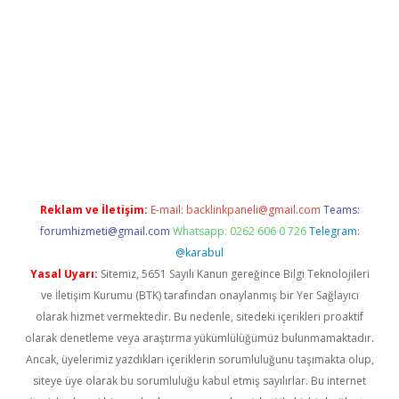
adresi
elexbett.net
Reklam ve İletişim:
E-mail:
backlinkpaneli@gmail.com
Teams:
forumhizmeti@gmail.com
Whatsapp: 0262 606 0 726
Telegram:
@karabul
Yasal Uyarı:
Sitemiz, 5651 Sayılı Kanun gereğince Bilgi Teknolojileri
ve İletişim Kurumu (BTK) tarafından onaylanmış bir Yer Sağlayıcı
olarak hizmet vermektedir. Bu nedenle, sitedeki içerikleri proaktif
olarak denetleme veya araştırma yükümlülüğümüz bulunmamaktadır.
Ancak, üyelerimiz yazdıkları içeriklerin sorumluluğunu taşımakta olup,
siteye üye olarak bu sorumluluğu kabul etmiş sayılırlar. Bu internet