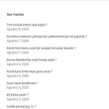
Sidebar
Son Yazılar
Tire torbalı eshot saat kaçta ?
Ağustos 8, 2026
Kurutma makinesi çamaşırları çekmemesi için ne yapmalı ?
Ağustos 7, 2026
Kendi bürosunu açan bir avukat ne kadar kazanır ?
Ağustos 7, 2026
Borsa İstanbul’da nasıl hesap açılır ?
Ağustos 6, 2026
Kredi kartı limiti neye göre artar ?
Ağustos 5, 2026
Avar neyin kısaltması ?
Ağustos 4, 2026
83 Esma nedir ?
Ağustos 3, 2026
4 yıllık pilotaj kaç TL ?