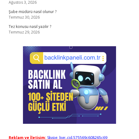
Ağustos 3, 2026
Şube müdürü nasıl olunur ?
Temmuz 30, 2026
Tez konusu nasıl yazılır ?
Temmuz 29, 2026
Reklam ve İletişim:
Skype: live:.cid.575569c608265c69