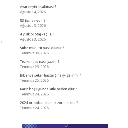
Avar neyin kısaltması ?
Ağustos 4, 2026
83 Esma nedir ?
Ağustos 3, 2026
4 yıllık pilotaj kaç TL ?
Ağustos 3, 2026
n
Şube müdürü nasıl olunur ?
Temmuz 30, 2026
Tez konusu nasıl yazılır ?
Temmuz 29, 2026
Biberiye şeker hastalığına iyi gelir mi ?
Temmuz 25, 2026
Karın boşluğunda kitle neden olur ?
Temmuz 24, 2026
2024 ortaokul okumak zorunlu mu ?
Temmuz 24, 2026