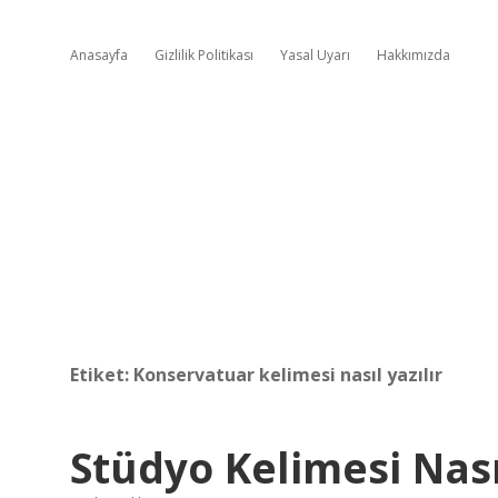
Anasayfa
Gizlilik Politikası
Yasal Uyarı
Hakkımızda
Etiket:
Konservatuar kelimesi nasıl yazılır
Stüdyo Kelimesi Nasıl