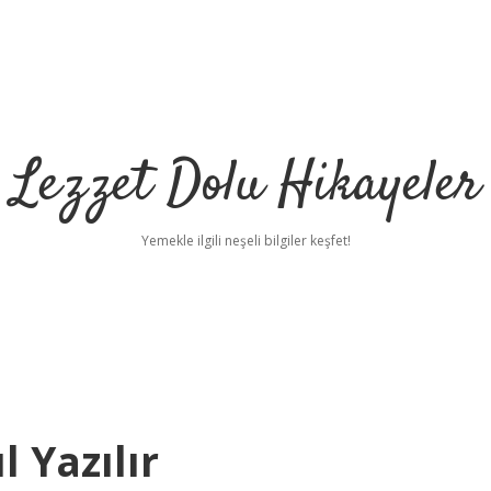
Lezzet Dolu Hikayeler
Yemekle ilgili neşeli bilgiler keşfet!
 Yazılır