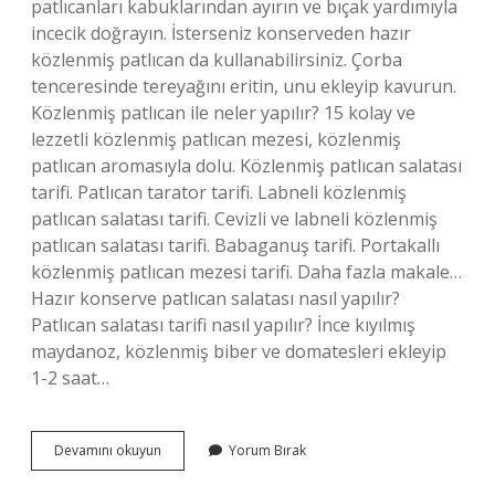
patlıcanları kabuklarından ayırın ve bıçak yardımıyla
incecik doğrayın. İsterseniz konserveden hazır
közlenmiş patlıcan da kullanabilirsiniz. Çorba
tenceresinde tereyağını eritin, unu ekleyip kavurun.
Közlenmiş patlıcan ile neler yapılır? 15 kolay ve
lezzetli közlenmiş patlıcan mezesi, közlenmiş
patlıcan aromasıyla dolu. Közlenmiş patlıcan salatası
tarifi. Patlıcan tarator tarifi. Labneli közlenmiş
patlıcan salatası tarifi. Cevizli ve labneli közlenmiş
patlıcan salatası tarifi. Babaganuş tarifi. Portakallı
közlenmiş patlıcan mezesi tarifi. Daha fazla makale…
Hazır konserve patlıcan salatası nasıl yapılır?
Patlıcan salatası tarifi nasıl yapılır? İnce kıyılmış
maydanoz, közlenmiş biber ve domatesleri ekleyip
1-2 saat…
Hazır
Devamını okuyun
Yorum Bırak
Közlenmiş
Patlıcan