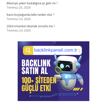
Biberiye şeker hastalığına iyi gelir mi ?
Temmuz 25, 2026
Karın boşluğunda kitle neden olur ?
Temmuz 24, 2026
2024 ortaokul okumak zorunlu mu ?
Temmuz 24, 2026