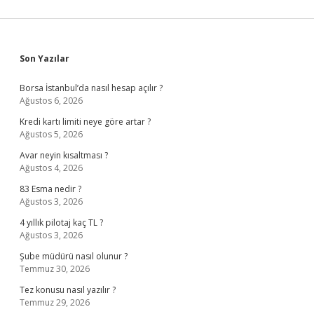
Sidebar
Son Yazılar
Borsa İstanbul’da nasıl hesap açılır ?
Ağustos 6, 2026
Kredi kartı limiti neye göre artar ?
Ağustos 5, 2026
Avar neyin kısaltması ?
Ağustos 4, 2026
83 Esma nedir ?
Ağustos 3, 2026
4 yıllık pilotaj kaç TL ?
Ağustos 3, 2026
Şube müdürü nasıl olunur ?
Temmuz 30, 2026
Tez konusu nasıl yazılır ?
Temmuz 29, 2026