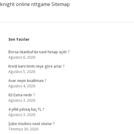
knight online
nttgame
Sitemap
Sidebar
Son Yazılar
Borsa İstanbul’da nasıl hesap açılır ?
Ağustos 6, 2026
Kredi kartı limiti neye göre artar ?
Ağustos 5, 2026
Avar neyin kısaltması ?
Ağustos 4, 2026
83 Esma nedir ?
Ağustos 3, 2026
4 yıllık pilotaj kaç TL ?
Ağustos 3, 2026
Şube müdürü nasıl olunur ?
Temmuz 30, 2026