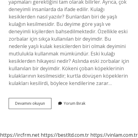
yapmaları gerektiğini tam olarak bilirler. Ayrıca, çok
deneyimli insanlarda da ifade edilir. Kulağı
kesiklerden nasıl yazılır? Bunlardan biri de yaşlı
kulağın kesilmesidir. Bu deyime göre yaşlı ve
deneyimli kişilerden bahsedilmektedir. Özellikle eski
zorbalar için sıkça kullanılan bir deyimdir. Bu
nedenle yaşlı kulak kesicilerden biri olmak deyimini
mutlulukla kullanmak mümkündür. Eski kulağı
kesiklerden hikayesi nedir? Aslında eski zorbalar için
kullanılan bir deyimdir. Kökeni çoban köpeklerinin
kulaklarının kesilmesidir; kurtla dövüşen köpeklerin
kulakları kesilirdi, böylece kendilerine zarar…
Neden
Devamını okuyun
Yorum Bırak
Eski
Kulağı
Kesiklerden
https://ircfrm.net
https://bestltd.com.tr
https://vinlam.com.tr