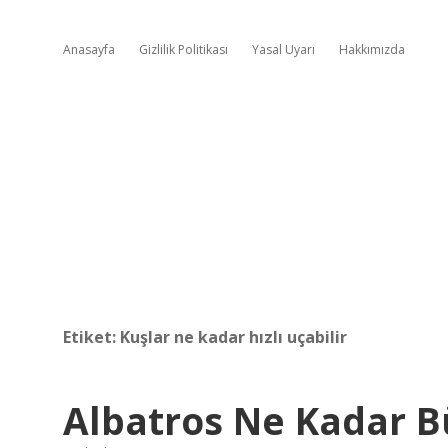
Anasayfa
Gizlilik Politikası
Yasal Uyarı
Hakkımızda
Etiket:
Kuşlar ne kadar hızlı uçabilir
Albatros Ne Kadar 