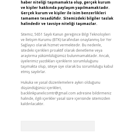
haber niteliği taşımamakta olup, gerçek kurum
ve kişiler hakkında paylaşım yapılmamaktadır.
Gerçek kurum ve kişiler ile isim benzerlikleri
tamamen tesadüfidir. Sitemizdeki bilgiler taslak
halindedir ve tavsiye niteliği taşımazlar.
Sitemiz, 5651 Sayılı Kanun gereğince Bilgi Teknolojileri
ve İletişim Kurumu (BTK) tarafından onaylanmış bir Yer
Sağlayıcı olarak hizmet vermektedir. Bu nedenle,
sitedeki içerikleri proaktif olarak denetleme veya
araştırma yükümlülüğümüz bulunmamaktadır. Ancak,
üyelerimiz yazdıkları içeriklerin sorumluluğunu
taşımakta olup, siteye üye olarak bu sorumluluğu kabul
etmiş sayılırlar.
Hukuka ve yasal düzenlemelere aykırı olduğunu
düşündüğünüz içerikleri,
backlinkpanelicomtr@gmail.com
adresine bildirmeniz
halinde, ilgili içerikler yasal süre içerisinde sitemizden
kaldırılacaktır.
Arama