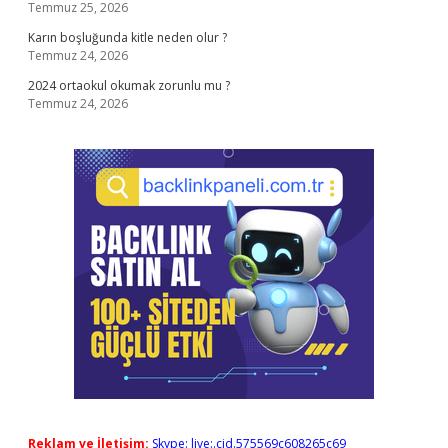
Temmuz 25, 2026
Karın boşluğunda kitle neden olur ?
Temmuz 24, 2026
2024 ortaokul okumak zorunlu mu ?
Temmuz 24, 2026
Reklam ve İletişim:
Skype: live:.cid.575569c608265c69