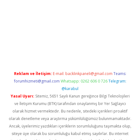
adresi
elexbett.net
Reklam ve İletişim:
E-mail:
backlinkpaneli@gmail.com
Teams:
forumhizmeti@gmail.com
Whatsapp: 0262 606 0 726
Telegram:
@karabul
Yasal Uyarı:
Sitemiz, 5651 Sayılı Kanun gereğince Bilgi Teknolojileri
ve İletişim Kurumu (BTK) tarafından onaylanmış bir Yer Sağlayıcı
olarak hizmet vermektedir. Bu nedenle, sitedeki içerikleri proaktif
olarak denetleme veya araştırma yükümlülüğümüz bulunmamaktadır.
Ancak, üyelerimiz yazdıkları içeriklerin sorumluluğunu taşımakta olup,
siteye üye olarak bu sorumluluğu kabul etmiş sayılırlar. Bu internet