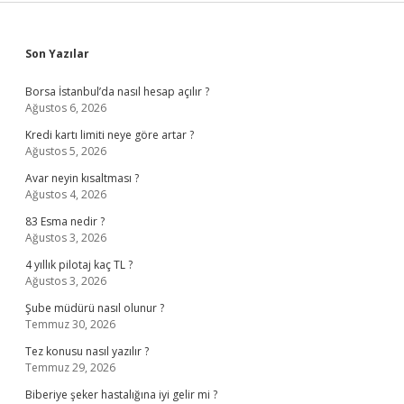
Sidebar
Son Yazılar
Borsa İstanbul’da nasıl hesap açılır ?
Ağustos 6, 2026
Kredi kartı limiti neye göre artar ?
Ağustos 5, 2026
Avar neyin kısaltması ?
Ağustos 4, 2026
83 Esma nedir ?
Ağustos 3, 2026
4 yıllık pilotaj kaç TL ?
Ağustos 3, 2026
Şube müdürü nasıl olunur ?
Temmuz 30, 2026
Tez konusu nasıl yazılır ?
Temmuz 29, 2026
Biberiye şeker hastalığına iyi gelir mi ?