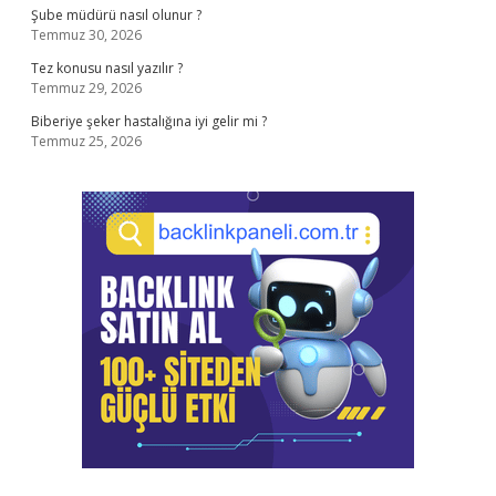
Şube müdürü nasıl olunur ?
Temmuz 30, 2026
Tez konusu nasıl yazılır ?
Temmuz 29, 2026
Biberiye şeker hastalığına iyi gelir mi ?
Temmuz 25, 2026