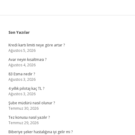
Sidebar
Son Yazılar
Kredi kartı limiti neye göre artar ?
Ağustos 5, 2026
Avar neyin kısaltması ?
Ağustos 4, 2026
83 Esma nedir ?
Ağustos 3, 2026
4 yıllık pilotaj kaç TL ?
Ağustos 3, 2026
Şube müdürü nasıl olunur ?
Temmuz 30, 2026
Tez konusu nasıl yazılır ?
Temmuz 29, 2026
Biberiye şeker hastalığına iyi gelir mi ?