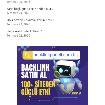
Temmuz 25, 2026
Karın boşluğunda kitle neden olur ?
Temmuz 24, 2026
2024 ortaokul okumak zorunlu mu ?
Temmuz 24, 2026
Haç işareti kimler kullanır ?
Temmuz 22, 2026