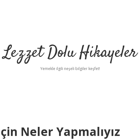
Lezzet Dolu Hikayeler
Yemekle ilgili neşeli bilgiler keşfet!
çin Neler Yapmalıyız