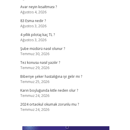
Avar neyin kısaltması ?
Ağustos 4, 2026
83 Esma nedir ?
Ağustos 3, 2026
4 yıllık pilotaj kaç TL ?
Ağustos 3, 2026
Şube müdürü nasıl olunur ?
Temmuz 30, 2026
Tez konusu nasıl yazılır ?
Temmuz 29, 2026
Biberiye şeker hastalığına iyi gelir mi ?
Temmuz 25, 2026
Karın boşluğunda kitle neden olur ?
Temmuz 24, 2026
2024 ortaokul okumak zorunlu mu ?
Temmuz 24, 2026