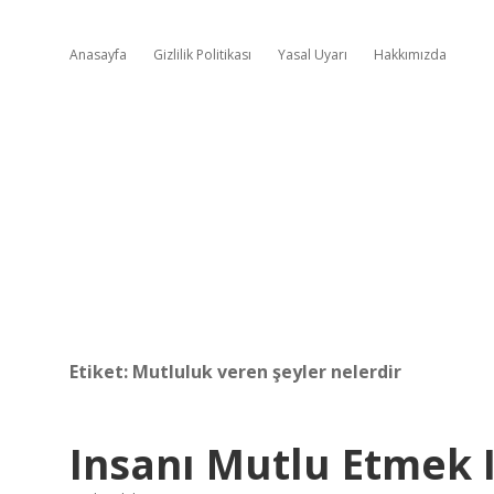
Anasayfa
Gizlilik Politikası
Yasal Uyarı
Hakkımızda
Etiket:
Mutluluk veren şeyler nelerdir
Insanı Mutlu Etmek I