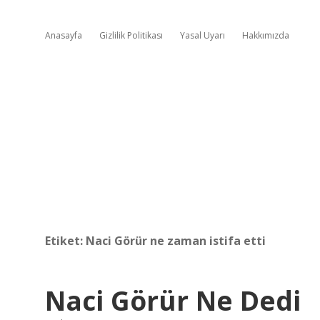
Anasayfa
Gizlilik Politikası
Yasal Uyarı
Hakkımızda
Etiket:
Naci Görür ne zaman istifa etti
Naci Görür Ne Dedi