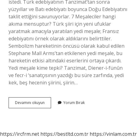
istedi. Türk edebiyatının Tanzimat’tan sonra
yüzyıllar ve Batı edebiyatı boyunca Doğu Edebiyatını
taklit ettiğini savunuyorlar. 7 Meşaleciler hangi
akıma mensuptur? Türk şiiri için yeni ufuklar
yaratmak amacıyla yaratılan yedi meşale; Fransız
edebiyatını örnek olarak aldıklarını belirttiler.
Sembolizm hareketinin öncüsü olarak kabul edilen
Stephane Mall Arms’tan etkilenen yedi meşale, bu
hareketin etkisi altındaki eserlerini ortaya çıkardı.
Yedi meşale kime tepki? Tanzimat, Diener-i-fünûn
ve fecr-i ‘sanatçısının yazdığı bu süre zarfında, yedi
kek, beş hecenin şiirini, şiirin…
7
Devamını okuyun
Yorum Bırak
Hececiler
Ne
https://ircfrm.net
https://bestltd.com.tr
https://vinlam.com.tr