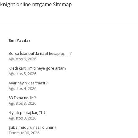
knight online
nttgame
Sitemap
Sidebar
Son Yazılar
Borsa İstanbul’da nasıl hesap açılır ?
Ağustos 6, 2026
Kredi kartı limiti neye göre artar ?
Ağustos 5, 2026
Avar neyin kısaltması ?
Ağustos 4, 2026
83 Esma nedir ?
Ağustos 3, 2026
4 yıllık pilotaj kaç TL ?
Ağustos 3, 2026
Şube müdürü nasıl olunur ?
Temmuz 30, 2026