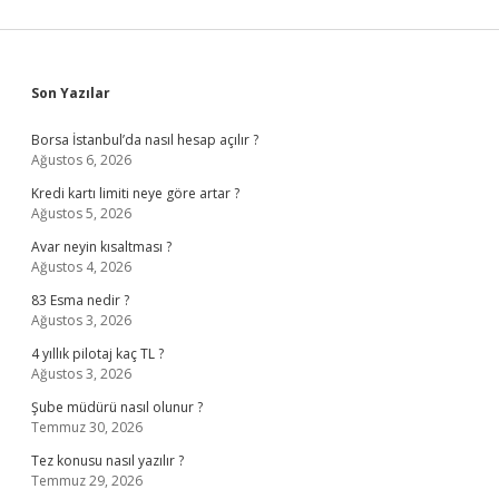
Sidebar
Son Yazılar
Borsa İstanbul’da nasıl hesap açılır ?
Ağustos 6, 2026
Kredi kartı limiti neye göre artar ?
Ağustos 5, 2026
Avar neyin kısaltması ?
Ağustos 4, 2026
83 Esma nedir ?
Ağustos 3, 2026
4 yıllık pilotaj kaç TL ?
Ağustos 3, 2026
Şube müdürü nasıl olunur ?
Temmuz 30, 2026
Tez konusu nasıl yazılır ?
Temmuz 29, 2026