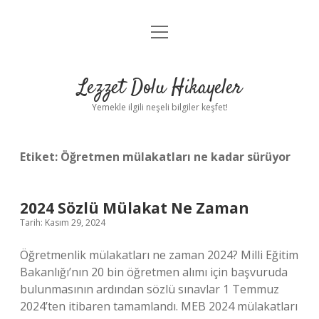
menüyü
Anasayfa
aç
Gizlilik Politikası
Lezzet Dolu Hikayeler
Yasal Uyarı
Yemekle ilgili neşeli bilgiler keşfet!
Hakkımızda
Etiket:
Öğretmen mülakatları ne kadar sürüyor
2024 Sözlü Mülakat Ne Zaman
Tarih: Kasım 29, 2024
Öğretmenlik mülakatları ne zaman 2024? Milli Eğitim
Bakanlığı’nın 20 bin öğretmen alımı için başvuruda
bulunmasının ardından sözlü sınavlar 1 Temmuz
2024’ten itibaren tamamlandı. MEB 2024 mülakatları