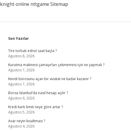
knight online
nttgame
Sitemap
Sidebar
Son Yazılar
Tire torbalı eshot saat kaçta ?
Ağustos 8, 2026
Kurutma makinesi çamaşırları çekmemesi için ne yapmalı ?
Ağustos 7, 2026
Kendi bürosunu açan bir avukat ne kadar kazanır ?
Ağustos 7, 2026
Borsa İstanbul’da nasıl hesap açılır ?
Ağustos 6, 2026
Kredi kartı limiti neye göre artar ?
Ağustos 5, 2026
Avar neyin kısaltması ?
Ağustos 4, 2026