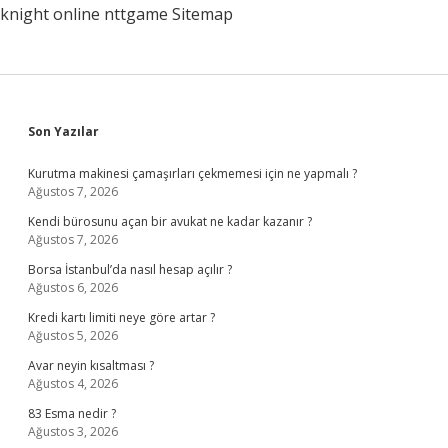
knight online
nttgame
Sitemap
Sidebar
Son Yazılar
Kurutma makinesi çamaşırları çekmemesi için ne yapmalı ?
Ağustos 7, 2026
Kendi bürosunu açan bir avukat ne kadar kazanır ?
Ağustos 7, 2026
Borsa İstanbul’da nasıl hesap açılır ?
Ağustos 6, 2026
Kredi kartı limiti neye göre artar ?
Ağustos 5, 2026
Avar neyin kısaltması ?
Ağustos 4, 2026
83 Esma nedir ?
Ağustos 3, 2026