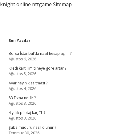
knight online
nttgame
Sitemap
Sidebar
Son Yazılar
Borsa İstanbul’da nasıl hesap açılır ?
Ağustos 6, 2026
Kredi kartı limiti neye göre artar ?
Ağustos 5, 2026
Avar neyin kısaltması ?
Ağustos 4, 2026
83 Esma nedir ?
Ağustos 3, 2026
4 yıllık pilotaj kaç TL ?
Ağustos 3, 2026
Şube müdürü nasıl olunur ?
Temmuz 30, 2026