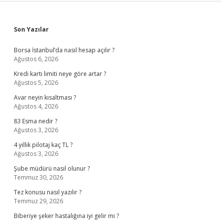
Sidebar
Son Yazılar
Borsa İstanbul’da nasıl hesap açılır ?
Ağustos 6, 2026
Kredi kartı limiti neye göre artar ?
Ağustos 5, 2026
Avar neyin kısaltması ?
Ağustos 4, 2026
83 Esma nedir ?
Ağustos 3, 2026
4 yıllık pilotaj kaç TL ?
Ağustos 3, 2026
Şube müdürü nasıl olunur ?
Temmuz 30, 2026
Tez konusu nasıl yazılır ?
Temmuz 29, 2026
Biberiye şeker hastalığına iyi gelir mi ?