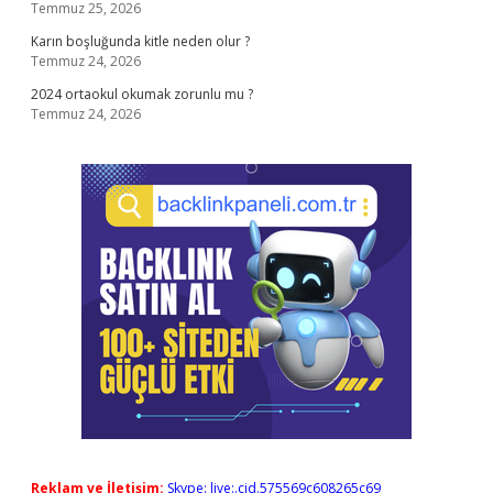
Temmuz 25, 2026
Karın boşluğunda kitle neden olur ?
Temmuz 24, 2026
2024 ortaokul okumak zorunlu mu ?
Temmuz 24, 2026
Reklam ve İletişim:
Skype: live:.cid.575569c608265c69