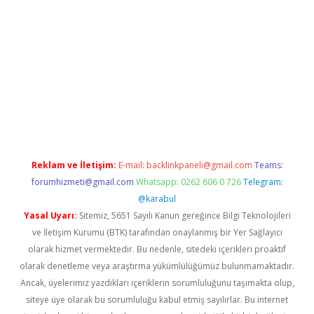
adresi
elexbett.net
Reklam ve İletişim:
E-mail:
backlinkpaneli@gmail.com
Teams:
forumhizmeti@gmail.com
Whatsapp: 0262 606 0 726
Telegram:
@karabul
Yasal Uyarı:
Sitemiz, 5651 Sayılı Kanun gereğince Bilgi Teknolojileri
ve İletişim Kurumu (BTK) tarafından onaylanmış bir Yer Sağlayıcı
olarak hizmet vermektedir. Bu nedenle, sitedeki içerikleri proaktif
olarak denetleme veya araştırma yükümlülüğümüz bulunmamaktadır.
Ancak, üyelerimiz yazdıkları içeriklerin sorumluluğunu taşımakta olup,
siteye üye olarak bu sorumluluğu kabul etmiş sayılırlar. Bu internet