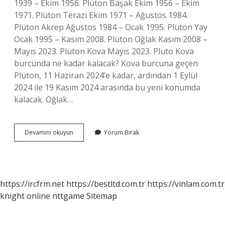
1939 – Ekim 1956. Plüton Başak Ekim 1956 – Ekim
1971. Plüton Terazi Ekim 1971 – Ağustos 1984.
Plüton Akrep Ağustos 1984 – Ocak 1995. Plüton Yay
Ocak 1995 – Kasım 2008. Plüton Oğlak Kasım 2008 –
Mayıs 2023. Plüton Kova Mayıs 2023. Pluto Kova
burcunda ne kadar kalacak? Kova burcuna geçen
Plüton, 11 Haziran 2024’e kadar, ardından 1 Eylül
2024 ile 19 Kasım 2024 arasında bu yeni konumda
kalacak. Oğlak…
Plüton
Devamını okuyun
Yorum Bırak
Kova
Hangi
Yıllar
https://ircfrm.net
https://bestltd.com.tr
https://vinlam.com.tr
knight online
nttgame
Sitemap