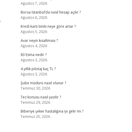
Ağustos 7, 2026
Borsa İstanbul’da nasıl hesap açılır ?
Ağustos 6, 2026
r
Kredi kartı limiti neye göre artar ?
Ağustos 5, 2026
Avar neyin kısaltması ?
Ağustos 4, 2026
83 Esma nedir ?
Ağustos 3, 2026
4 yıllık pilotaj kaç TL ?
Ağustos 3, 2026
Şube müdürü nasıl olunur ?
Temmuz 30, 2026
Tez konusu nasıl yazılır ?
Temmuz 29, 2026
Biberiye şeker hastalığına iyi gelir mi ?
Temmuz 25, 2026