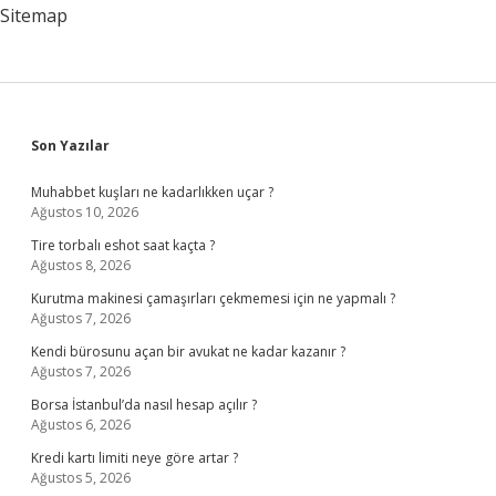
Sitemap
Sidebar
Son Yazılar
Muhabbet kuşları ne kadarlıkken uçar ?
Ağustos 10, 2026
Tire torbalı eshot saat kaçta ?
Ağustos 8, 2026
Kurutma makinesi çamaşırları çekmemesi için ne yapmalı ?
Ağustos 7, 2026
Kendi bürosunu açan bir avukat ne kadar kazanır ?
Ağustos 7, 2026
Borsa İstanbul’da nasıl hesap açılır ?
Ağustos 6, 2026
Kredi kartı limiti neye göre artar ?
Ağustos 5, 2026