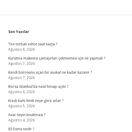
Sidebar
Son Yazılar
Tire torbalı eshot saat kaçta ?
Ağustos 8, 2026
Kurutma makinesi çamaşırları çekmemesi için ne yapmalı ?
Ağustos 7, 2026
Kendi bürosunu açan bir avukat ne kadar kazanır ?
Ağustos 7, 2026
Borsa İstanbul’da nasıl hesap açılır ?
Ağustos 6, 2026
Kredi kartı limiti neye göre artar ?
Ağustos 5, 2026
Avar neyin kısaltması ?
Ağustos 4, 2026
83 Esma nedir ?