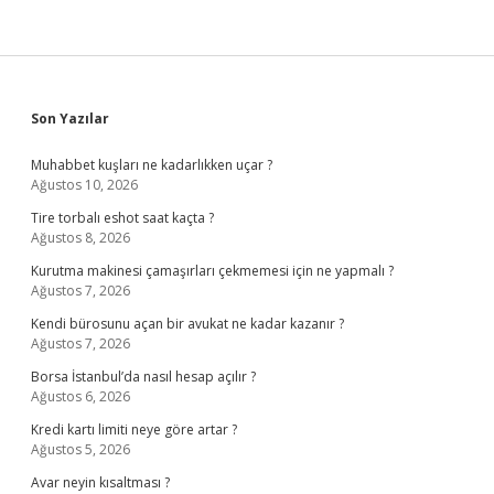
Sidebar
Son Yazılar
Muhabbet kuşları ne kadarlıkken uçar ?
Ağustos 10, 2026
Tire torbalı eshot saat kaçta ?
Ağustos 8, 2026
Kurutma makinesi çamaşırları çekmemesi için ne yapmalı ?
Ağustos 7, 2026
Kendi bürosunu açan bir avukat ne kadar kazanır ?
Ağustos 7, 2026
Borsa İstanbul’da nasıl hesap açılır ?
Ağustos 6, 2026
Kredi kartı limiti neye göre artar ?
Ağustos 5, 2026
Avar neyin kısaltması ?