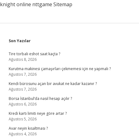
knight online
nttgame
Sitemap
Sidebar
Son Yazılar
Tire torbalı eshot saat kaçta ?
Ağustos 8, 2026
Kurutma makinesi çamaşırları çekmemesi için ne yapmalı ?
Ağustos 7, 2026
Kendi bürosunu açan bir avukat ne kadar kazanır ?
Ağustos 7, 2026
Borsa İstanbul’da nasıl hesap açılır ?
Ağustos 6, 2026
Kredi kartı limiti neye göre artar ?
Ağustos 5, 2026
Avar neyin kısaltması ?
Ağustos 4, 2026