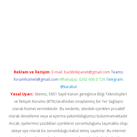
adresi
elexbett.net
Reklam ve İletişim:
E-mail:
backlinkpaneli@gmail.com
Teams:
forumhizmeti@gmail.com
Whatsapp: 0262 606 0 726
Telegram:
@karabul
Yasal Uyarı:
Sitemiz, 5651 Sayılı Kanun gereğince Bilgi Teknolojileri
ve İletişim Kurumu (BTK) tarafından onaylanmış bir Yer Sağlayıcı
olarak hizmet vermektedir. Bu nedenle, sitedeki içerikleri proaktif
olarak denetleme veya araştırma yükümlülüğümüz bulunmamaktadır.
Ancak, üyelerimiz yazdıkları içeriklerin sorumluluğunu taşımakta olup,
siteye üye olarak bu sorumluluğu kabul etmiş sayılırlar. Bu internet