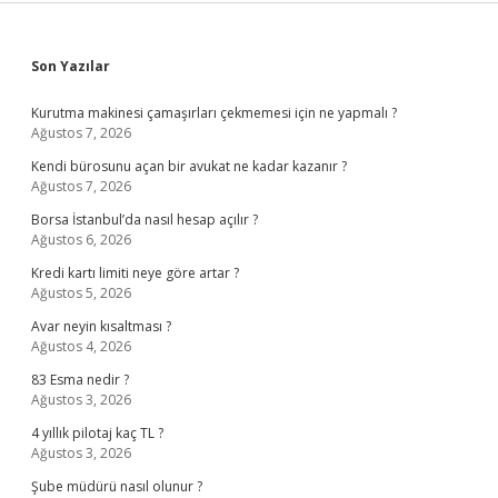
Sidebar
Son Yazılar
Kurutma makinesi çamaşırları çekmemesi için ne yapmalı ?
Ağustos 7, 2026
Kendi bürosunu açan bir avukat ne kadar kazanır ?
Ağustos 7, 2026
Borsa İstanbul’da nasıl hesap açılır ?
Ağustos 6, 2026
Kredi kartı limiti neye göre artar ?
Ağustos 5, 2026
Avar neyin kısaltması ?
Ağustos 4, 2026
83 Esma nedir ?
Ağustos 3, 2026
4 yıllık pilotaj kaç TL ?
Ağustos 3, 2026
Şube müdürü nasıl olunur ?