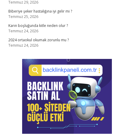
Temmuz 29, 2026
Biberiye şeker hastalığına iyi gelir mi ?
Temmuz 25, 2026
Karın boşluğunda kitle neden olur ?
Temmuz 24, 2026
2024 ortaokul okumak zorunlu mu ?
Temmuz 24, 2026