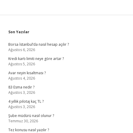
Sidebar
Son Yazılar
Borsa İstanbul’da nasıl hesap açılır ?
Ağustos 6, 2026
Kredi kartı limiti neye göre artar ?
Ağustos 5, 2026
Avar neyin kısaltması ?
Ağustos 4, 2026
83 Esma nedir ?
Ağustos 3, 2026
4 yıllık pilotaj kaç TL ?
Ağustos 3, 2026
Şube müdürü nasıl olunur ?
Temmuz 30, 2026
Tez konusu nasıl yazılır ?