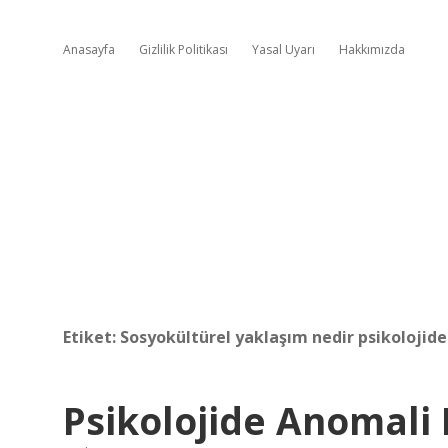
Anasayfa
Gizlilik Politikası
Yasal Uyarı
Hakkımızda
Etiket:
Sosyokültürel yaklaşım nedir psikolojide
Psikolojide Anomali