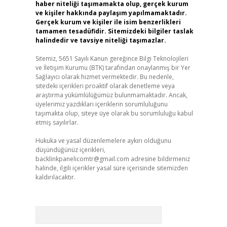
haber niteliği taşımamakta olup, gerçek kurum
ve kişiler hakkında paylaşım yapılmamaktadır.
Gerçek kurum ve kişiler ile isim benzerlikleri
tamamen tesadüfidir. Sitemizdeki bilgiler taslak
halindedir ve tavsiye niteliği taşımazlar.
Sitemiz, 5651 Sayılı Kanun gereğince Bilgi Teknolojileri
ve İletişim Kurumu (BTK) tarafından onaylanmış bir Yer
Sağlayıcı olarak hizmet vermektedir. Bu nedenle,
sitedeki içerikleri proaktif olarak denetleme veya
araştırma yükümlülüğümüz bulunmamaktadır. Ancak,
üyelerimiz yazdıkları içeriklerin sorumluluğunu
taşımakta olup, siteye üye olarak bu sorumluluğu kabul
etmiş sayılırlar.
Hukuka ve yasal düzenlemelere aykırı olduğunu
düşündüğünüz içerikleri,
backlinkpanelicomtr@gmail.com
adresine bildirmeniz
halinde, ilgili içerikler yasal süre içerisinde sitemizden
kaldırılacaktır.
Arama