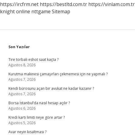
https://ircfrm.net
https://bestltd.com.tr
https://vinlam.com.tr
knight online
nttgame
Sitemap
Sidebar
Son Yazılar
Tire torbalı eshot saat kaçta ?
Ağustos 8, 2026
Kurutma makinesi çamaşırları çekmemesi için ne yapmalı ?
Ağustos 7, 2026
Kendi bürosunu açan bir avukat ne kadar kazanır ?
Ağustos 7, 2026
Borsa İstanbul’da nasıl hesap açılır ?
Ağustos 6, 2026
Kredi kartı limiti neye göre artar ?
Ağustos 5, 2026
Avar neyin kısaltması ?