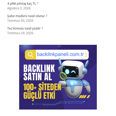
4 yıllık pilotaj kaç TL ?
Ağustos 3, 2026
Şube müdürü nasıl olunur ?
Temmuz 30, 2026
Tez konusu nasıl yazılır ?
Temmuz 29, 2026