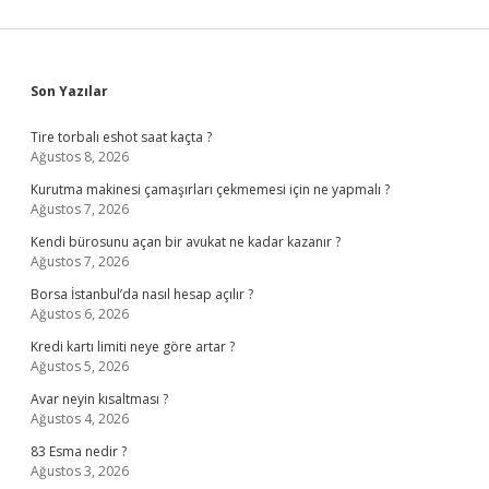
Sidebar
Son Yazılar
Tire torbalı eshot saat kaçta ?
Ağustos 8, 2026
Kurutma makinesi çamaşırları çekmemesi için ne yapmalı ?
Ağustos 7, 2026
Kendi bürosunu açan bir avukat ne kadar kazanır ?
Ağustos 7, 2026
Borsa İstanbul’da nasıl hesap açılır ?
Ağustos 6, 2026
Kredi kartı limiti neye göre artar ?
Ağustos 5, 2026
Avar neyin kısaltması ?
Ağustos 4, 2026
83 Esma nedir ?
Ağustos 3, 2026