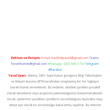
adresi
elexbett.net
Reklam ve İletişim:
E-mail:
backlinkpaneli@gmail.com
Teams:
forumhizmeti@gmail.com
Whatsapp: 0262 606 0 726
Telegram:
@karabul
Yasal Uyarı:
Sitemiz, 5651 Sayılı Kanun gereğince Bilgi Teknolojileri
ve İletişim Kurumu (BTK) tarafından onaylanmış bir Yer Sağlayıcı
olarak hizmet vermektedir. Bu nedenle, sitedeki içerikleri proaktif
olarak denetleme veya araştırma yükümlülüğümüz bulunmamaktadır.
Ancak, üyelerimiz yazdıkları içeriklerin sorumluluğunu taşımakta olup,
siteye üye olarak bu sorumluluğu kabul etmiş sayılırlar. Bu internet