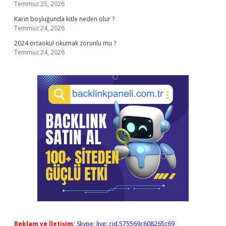
Temmuz 25, 2026
Karın boşluğunda kitle neden olur ?
Temmuz 24, 2026
2024 ortaokul okumak zorunlu mu ?
Temmuz 24, 2026
Reklam ve İletişim:
Skype: live:.cid.575569c608265c69