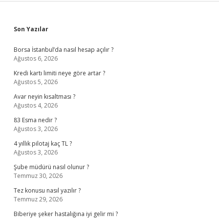
Sidebar
Son Yazılar
Borsa İstanbul’da nasıl hesap açılır ?
Ağustos 6, 2026
Kredi kartı limiti neye göre artar ?
Ağustos 5, 2026
Avar neyin kısaltması ?
Ağustos 4, 2026
83 Esma nedir ?
Ağustos 3, 2026
4 yıllık pilotaj kaç TL ?
Ağustos 3, 2026
Şube müdürü nasıl olunur ?
Temmuz 30, 2026
Tez konusu nasıl yazılır ?
Temmuz 29, 2026
Biberiye şeker hastalığına iyi gelir mi ?