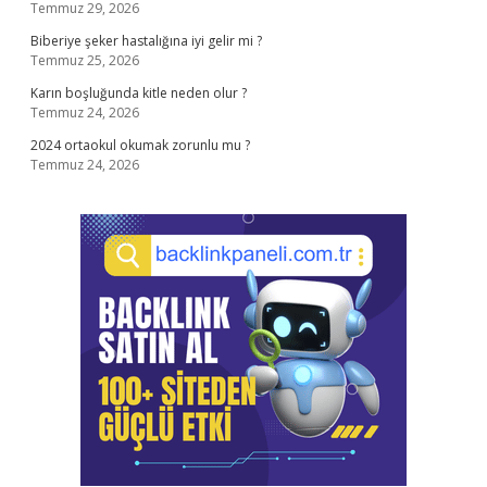
Temmuz 29, 2026
Biberiye şeker hastalığına iyi gelir mi ?
Temmuz 25, 2026
Karın boşluğunda kitle neden olur ?
Temmuz 24, 2026
2024 ortaokul okumak zorunlu mu ?
Temmuz 24, 2026