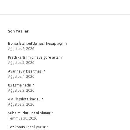
Sidebar
Son Yazılar
Borsa İstanbul’da nasıl hesap açılır ?
Ağustos 6, 2026
Kredi kartı limiti neye göre artar ?
Ağustos 5, 2026
Avar neyin kısaltması ?
Ağustos 4, 2026
83 Esma nedir ?
Ağustos 3, 2026
4 yıllık pilotaj kaç TL ?
Ağustos 3, 2026
Şube müdürü nasıl olunur ?
Temmuz 30, 2026
Tez konusu nasıl yazılır ?