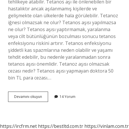
tehlikeye atabilir. Tetanos aşı ile önlenebilen bir
hastalıktır ancak aşılanmamış kişilerde ve
gelişmekte olan ülkelerde hala görülebilir. Tetanoz
iğnesi olmazsak ne olur? Tetanos aşısı yapılmazsa
ne olur? Tetanos aşısı yaptırmamak, yaralanma
veya cilt bütünlüğünün bozulması sonucu tetanos
enfeksiyonu riskini artırır. Tetanos enfeksiyonu
şiddetli kas spazmlarına neden olabilir ve yaşamı
tehdit edebilir, bu nedenle yaralanmadan sonra
tetanos aşısı önemlidir. Tetanoz aşısı olmazsak
cezası nedir? Tetanos aşısı yapmayan doktora 50
bin TL para cezası.…
Tetanoz
Devamını okuyun
14 Yorum
Aşısı
Olmazsan
Ne
Olur
https://ircfrm.net
https://bestltd.com.tr
https://vinlam.com.tr