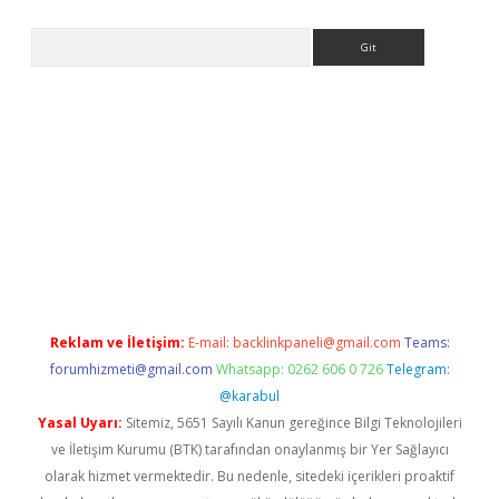
Arama
exbett.net
Reklam ve İletişim:
E-mail:
backlinkpaneli@gmail.com
Teams:
forumhizmeti@gmail.com
Whatsapp: 0262 606 0 726
Telegram:
@karabul
Yasal Uyarı:
Sitemiz, 5651 Sayılı Kanun gereğince Bilgi Teknolojileri
ve İletişim Kurumu (BTK) tarafından onaylanmış bir Yer Sağlayıcı
olarak hizmet vermektedir. Bu nedenle, sitedeki içerikleri proaktif