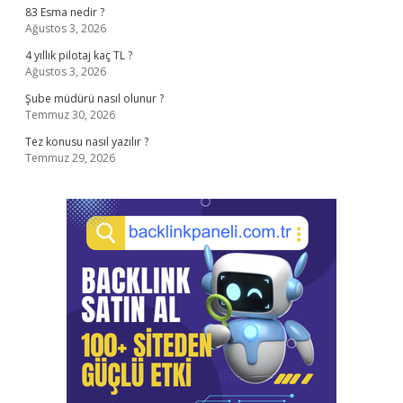
83 Esma nedir ?
Ağustos 3, 2026
4 yıllık pilotaj kaç TL ?
Ağustos 3, 2026
Şube müdürü nasıl olunur ?
Temmuz 30, 2026
Tez konusu nasıl yazılır ?
Temmuz 29, 2026