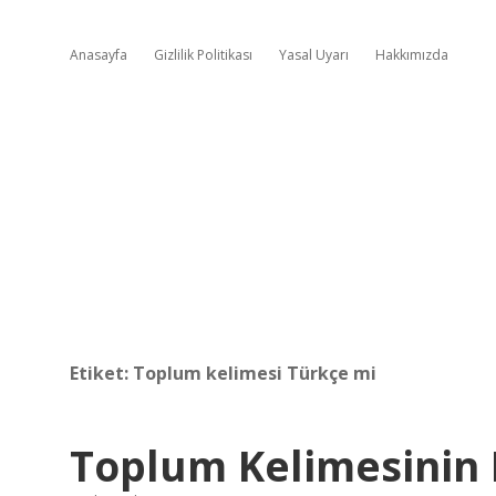
Anasayfa
Gizlilik Politikası
Yasal Uyarı
Hakkımızda
Etiket:
Toplum kelimesi Türkçe mi
Toplum Kelimesinin