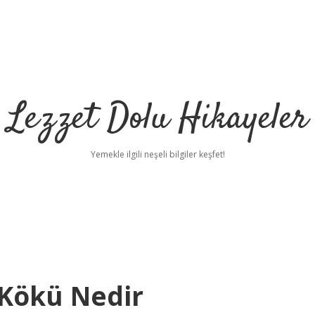
Lezzet Dolu Hikayeler
Yemekle ilgili neşeli bilgiler keşfet!
 Kökü Nedir