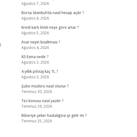
Ağustos 7, 2026
Borsa İstanbul’da nasıl hesap açılır ?
Ağustos 6, 2026
Kredi kartı limiti neye göre artar ?
Ağustos 5, 2026
Avar neyin kısaltması ?
i
Ağustos 4, 2026
83 Esma nedir ?
Ağustos 3, 2026
4 yıllık pilotaj kaç TL ?
Ağustos 3, 2026
Şube müdürü nasıl olunur ?
Temmuz 30, 2026
Tez konusu nasıl yazılır ?
Temmuz 29, 2026
Biberiye şeker hastalığına iyi gelir mi ?
Temmuz 25, 2026