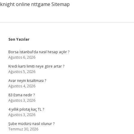
knight online
nttgame
Sitemap
Sidebar
Son Yazılar
Borsa İstanbul’da nasıl hesap açılır ?
Ağustos 6, 2026
Kredi kartı limiti neye göre artar ?
Ağustos 5, 2026
Avar neyin kısaltması ?
Ağustos 4, 2026
83 Esma nedir ?
Ağustos 3, 2026
4 yıllık pilotaj kaç TL ?
Ağustos 3, 2026
Şube müdürü nasıl olunur ?
Temmuz 30, 2026