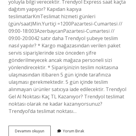
yoluyla bilgi verecektir. Trendyol Express saat kaçta
dağıtım yapıyor? Kapıdan kapıya
teslimatlarKmTeslimat hizmeti günleri
(gün/saat)Min.Yurtiçi =1200Pazartesi-Cumartesi //
09:00-18:003AzerbaycanPazartesi-Cumartesi //
09:00-20:0042 satır daha Trendyol şubeye teslim
nasıl yapılır? * Kargo mağazasından verilen paket
servis siparişlerinde size önceden şifre
gönderilmeyecek ancak mağaza personeli sizi
yönlendirecektir. * Siparişinizin teslim noktasına
ulaşmasından itibaren 5 gün içinde tarafınıza
ulaşması gerekmektedir. 5 gün içinde teslim
alınmayan ürünler satıcıya iade edilecektir. Trendyol
Gel Al Noktası Kaç TL Kazanıyor? Trendyol teslimat
noktası olarak ne kadar kazanıyorsunuz?
Trendyol’da teslimat noktası…
Trendyol
Devamını okuyun
Yorum Bırak