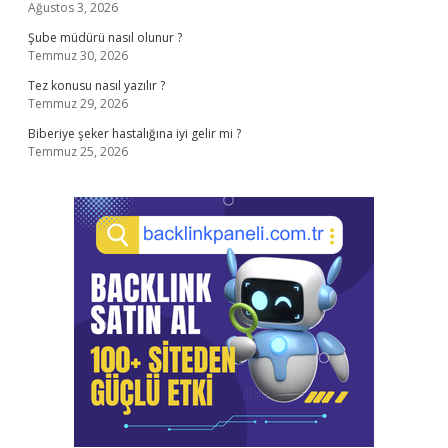
Ağustos 3, 2026
Şube müdürü nasıl olunur ?
Temmuz 30, 2026
Tez konusu nasıl yazılır ?
Temmuz 29, 2026
Biberiye şeker hastalığına iyi gelir mi ?
Temmuz 25, 2026