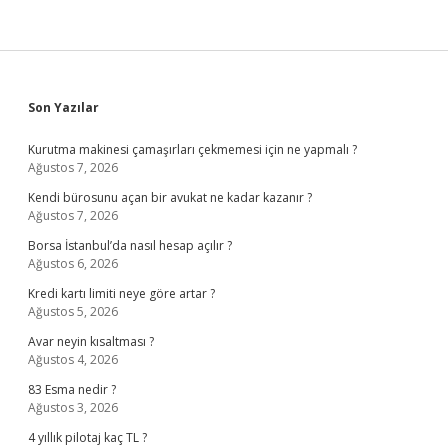
Sidebar
Son Yazılar
Kurutma makinesi çamaşırları çekmemesi için ne yapmalı ?
Ağustos 7, 2026
Kendi bürosunu açan bir avukat ne kadar kazanır ?
Ağustos 7, 2026
Borsa İstanbul’da nasıl hesap açılır ?
Ağustos 6, 2026
Kredi kartı limiti neye göre artar ?
Ağustos 5, 2026
Avar neyin kısaltması ?
Ağustos 4, 2026
83 Esma nedir ?
Ağustos 3, 2026
4 yıllık pilotaj kaç TL ?