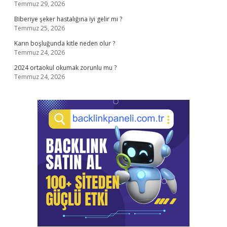
Temmuz 29, 2026
Biberiye şeker hastalığına iyi gelir mi ?
Temmuz 25, 2026
Karın boşluğunda kitle neden olur ?
Temmuz 24, 2026
2024 ortaokul okumak zorunlu mu ?
Temmuz 24, 2026