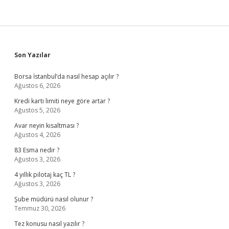
Sidebar
Son Yazılar
Borsa İstanbul’da nasıl hesap açılır ?
Ağustos 6, 2026
Kredi kartı limiti neye göre artar ?
Ağustos 5, 2026
Avar neyin kısaltması ?
Ağustos 4, 2026
83 Esma nedir ?
Ağustos 3, 2026
4 yıllık pilotaj kaç TL ?
Ağustos 3, 2026
Şube müdürü nasıl olunur ?
Temmuz 30, 2026
Tez konusu nasıl yazılır ?