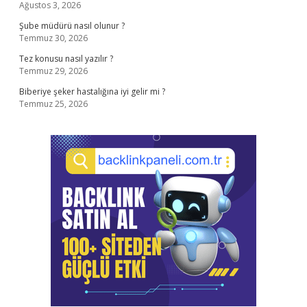
Ağustos 3, 2026
Şube müdürü nasıl olunur ?
Temmuz 30, 2026
Tez konusu nasıl yazılır ?
Temmuz 29, 2026
Biberiye şeker hastalığına iyi gelir mi ?
Temmuz 25, 2026