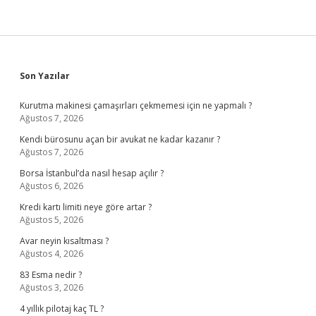
Sidebar
Son Yazılar
Kurutma makinesi çamaşırları çekmemesi için ne yapmalı ?
Ağustos 7, 2026
Kendi bürosunu açan bir avukat ne kadar kazanır ?
Ağustos 7, 2026
Borsa İstanbul’da nasıl hesap açılır ?
Ağustos 6, 2026
Kredi kartı limiti neye göre artar ?
Ağustos 5, 2026
Avar neyin kısaltması ?
Ağustos 4, 2026
83 Esma nedir ?
Ağustos 3, 2026
4 yıllık pilotaj kaç TL ?