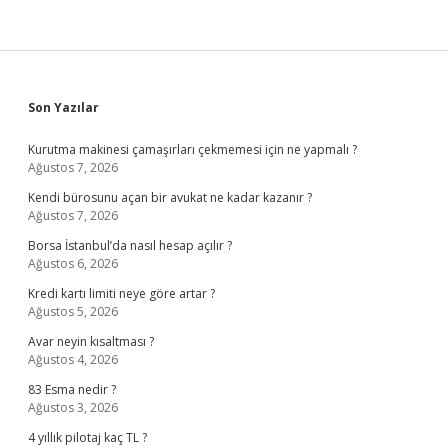
Sidebar
Son Yazılar
Kurutma makinesi çamaşırları çekmemesi için ne yapmalı ?
Ağustos 7, 2026
Kendi bürosunu açan bir avukat ne kadar kazanır ?
Ağustos 7, 2026
Borsa İstanbul’da nasıl hesap açılır ?
Ağustos 6, 2026
Kredi kartı limiti neye göre artar ?
Ağustos 5, 2026
Avar neyin kısaltması ?
Ağustos 4, 2026
83 Esma nedir ?
Ağustos 3, 2026
4 yıllık pilotaj kaç TL ?