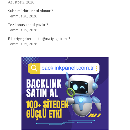
Ağustos 3, 2026
Şube müdürü nasıl olunur ?
Temmuz 30, 2026
Tez konusu nasıl yazılır ?
Temmuz 29, 2026
Biberiye şeker hastalığına iyi gelir mi ?
Temmuz 25, 2026