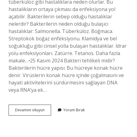
tüberküloz gibi hastalıklara neden olurlar. Bu
hastalıkların ortaya çıkması da enfeksiyona yol
açabilir. Bakterilerin sebep olduğu hastalıklar
nelerdir? Bakterilerin neden olduğu bulaşıcı
hastalıklar: Salmonella. Tüberküloz. Boğmaca.
Streptokok boğaz enfeksiyonu. Klamidya ve bel
soğukluğu gibi cinsel yolla bulaşan hastalıklar. İdrar
yolu enfeksiyonları. Zatürre. Tetanos. Daha fazla
makale…•25 Kasım 2024 Bakteri tehlikeli midir?
Bakterilerin hücre yapısı: Bu hücreye konak hücre
denir. Virüslerin konak hücre içinde çoğalmasını ve
hayati aktivitelerini sürdürmesini sağlayan DNA
veya RNA’ya ek…
Bakteri
Devamını okuyun
Yorum Bırak
Neye
Sebep
Olur