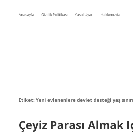
Anasayfa
Gizlilik Politikası
Yasal Uyarı
Hakkımızda
Etiket:
Yeni evlenenlere devlet desteği yaş sınır
Çeyiz Parası Almak Iç