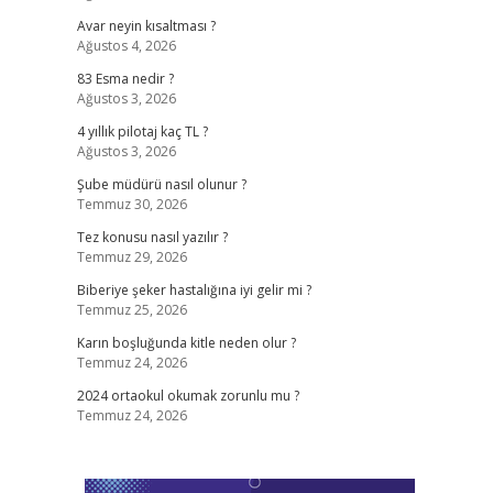
Avar neyin kısaltması ?
Ağustos 4, 2026
83 Esma nedir ?
Ağustos 3, 2026
4 yıllık pilotaj kaç TL ?
Ağustos 3, 2026
Şube müdürü nasıl olunur ?
Temmuz 30, 2026
Tez konusu nasıl yazılır ?
Temmuz 29, 2026
Biberiye şeker hastalığına iyi gelir mi ?
Temmuz 25, 2026
Karın boşluğunda kitle neden olur ?
Temmuz 24, 2026
2024 ortaokul okumak zorunlu mu ?
Temmuz 24, 2026