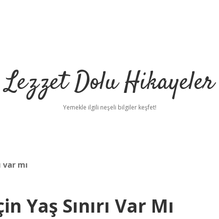
Lezzet Dolu Hikayeler
Yemekle ilgili neşeli bilgiler keşfet!
ı var mı
in Yaş Sınırı Var Mı