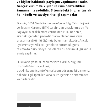
ve kişiler hakkında paylaşım yapılmamaktadır.
Gerçek kurum ve kişiler ile isim benzerlikleri
tamamen tesadüfidir. Sitemizdeki bilgiler taslak
halindedir ve tavsiye niteliği taşımazlar.
Sitemiz, 5651 Sayılı Kanun gereğince Bilgi Teknolojileri
ve İletişim Kurumu (BTK) tarafından onaylanmış bir Yer
Sağlayıcı olarak hizmet vermektedir. Bu nedenle,
sitedeki içerikleri proaktif olarak denetleme veya
araştırma yükümlülüğümüz bulunmamaktadır. Ancak,
üyelerimiz yazdıkları içeriklerin sorumluluğunu
taşımakta olup, siteye üye olarak bu sorumluluğu kabul
etmiş sayılırlar.
Hukuka ve yasal düzenlemelere aykırı olduğunu
düşündüğünüz içerikleri,
backlinkpanelicomtr@gmail.com
adresine bildirmeniz
halinde, ilgili içerikler yasal süre içerisinde sitemizden
kaldırılacaktır.
Arama