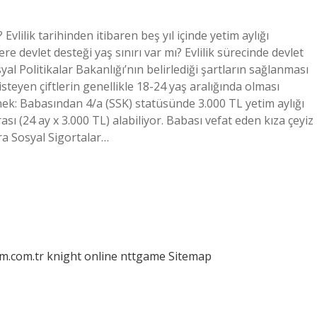
 Evlilik tarihinden itibaren beş yıl içinde yetim aylığı
devlet desteği yaş sınırı var mı? Evlilik sürecinde devlet
yal Politikalar Bakanlığı’nın belirlediği şartların sağlanması
teyen çiftlerin genellikle 18-24 yaş aralığında olması
nek: Babasından 4/a (SSK) statüsünde 3.000 TL yetim aylığı
ası (24 ay x 3.000 TL) alabiliyor. Babası vefat eden kıza çeyiz
ra Sosyal Sigortalar…
am.com.tr
knight online
nttgame
Sitemap