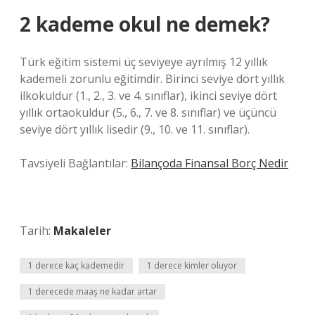
2 kademe okul ne demek?
Türk eğitim sistemi üç seviyeye ayrılmış 12 yıllık
kademeli zorunlu eğitimdir. Birinci seviye dört yıllık
ilkokuldur (1., 2., 3. ve 4. sınıflar), ikinci seviye dört
yıllık ortaokuldur (5., 6., 7. ve 8. sınıflar) ve üçüncü
seviye dört yıllık lisedir (9., 10. ve 11. sınıflar).
Tavsiyeli Bağlantılar:
Bilançoda Finansal Borç Nedir
Tarih:
Makaleler
1 derece kaç kademedir
1 derece kimler oluyor
1 derecede maaş ne kadar artar