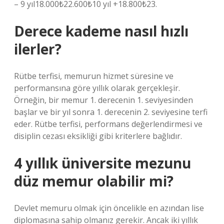
– 9 yıl18.000₺22.600₺10 yıl +18.800₺23.
Derece kademe nasıl hızlı
ilerler?
Rütbe terfisi, memurun hizmet süresine ve
performansına göre yıllık olarak gerçekleşir.
Örneğin, bir memur 1. derecenin 1. seviyesinden
başlar ve bir yıl sonra 1. derecenin 2. seviyesine terfi
eder. Rütbe terfisi, performans değerlendirmesi ve
disiplin cezası eksikliği gibi kriterlere bağlıdır.
4 yıllık üniversite mezunu
düz memur olabilir mi?
Devlet memuru olmak için öncelikle en azından lise
diplomasına sahip olmanız gerekir. Ancak iki yıllık