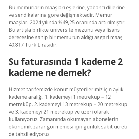
Bu memurların maaşları eşlerine, yabancı dillerine
ve sendikalarına göre değişmektedir. Memur
maaşları 2024 yılında %49,25 oranında artırılmıştır.
Bu artışla birlikte üniversite mezunu veya lisans
derecesine sahip bir memurun aldığı asgari maaş
40.817 Türk Lirasıdır.
Su faturasında 1 kademe 2
kademe ne demek?
Hizmet tarifemizde konut müşterilerimiz için aylık
kademe aralığı; 1. kademeyi 1 metreküp – 12
metreküp, 2. kademeyi 13 metreküp – 20 metreküp
ve 3. kademeyi 21 metreküp ve üzeri olarak
kullanıyoruz. Zamanında okumayan abonelerin
ekonomik zarar görmemesi için günlük sabit ücreti
de tahsil ediyoruz.