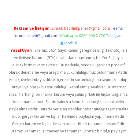
Reklam ve İletişim:
E-mail:
backlinkpaneli@gmail.com
Teams:
forumhizmeti@gmail.com
Whatsapp: 0262 606 0 726
Telegram:
@karabul
Yasal Uyarı:
Sitemiz, 5651 Sayılı Kanun gereğince Bilgi Teknolojileri
ve İletişim Kurumu (BTK) tarafından onaylanmış bir Yer Sağlayıcı
olarak hizmet vermektedir. Bu nedenle, sitedeki içerikleri proaktif
olarak denetleme veya araştırma yükümlülüğümüz bulunmamaktadır.
Ancak, üyelerimiz yazdıkları içeriklerin sorumluluğunu taşımakta olup,
siteye üye olarak bu sorumluluğu kabul etmiş sayılırlar. Bu internet
sitesi, herhangi bir marka, kurum veya şahıs şirketi ile hiçbir bağlantısı
bulunmamaktadır. Sitede yalnızca kendi hazırladığımız makaleler
paylaşılmaktadır. Burada yer alan içerikler haber niteliği taşımamakta
olup, gerçek kurum ve kişiler hakkında paylaşım yapılmamaktadır.
Gerçek kurum ve kişiler ile isim benzerlikleri tamamen tesadüfidir.
Sitemiz, kar amacı gütmeyen ve tamamen ücretsiz bir bilgi paylaşım