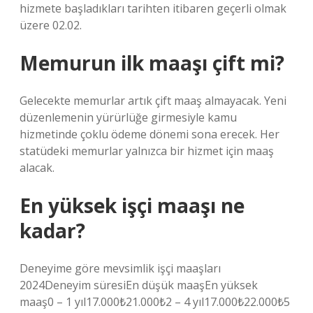
hizmete başladıkları tarihten itibaren geçerli olmak
üzere 02.02.
Memurun ilk maaşı çift mi?
Gelecekte memurlar artık çift maaş almayacak. Yeni
düzenlemenin yürürlüğe girmesiyle kamu
hizmetinde çoklu ödeme dönemi sona erecek. Her
statüdeki memurlar yalnızca bir hizmet için maaş
alacak.
En yüksek işçi maaşı ne
kadar?
Deneyime göre mevsimlik işçi maaşları
2024Deneyim süresiEn düşük maaşEn yüksek
maaş0 – 1 yıl17.000₺21.000₺2 – 4 yıl17.000₺22.000₺5