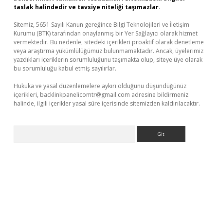
taslak halindedir ve tavsiye niteliği taşımazlar.
Sitemiz, 5651 Sayılı Kanun gereğince Bilgi Teknolojileri ve İletişim
Kurumu (BTK) tarafından onaylanmış bir Yer Sağlayıcı olarak hizmet
vermektedir. Bu nedenle, sitedeki içerikleri proaktif olarak denetleme
veya araştırma yükümlülüğümüz bulunmamaktadır. Ancak, üyelerimiz
yazdıkları içeriklerin sorumluluğunu taşımakta olup, siteye üye olarak
bu sorumluluğu kabul etmiş sayılırlar.
Hukuka ve yasal düzenlemelere aykırı olduğunu düşündüğünüz
içerikleri,
backlinkpanelicomtr@gmail.com
adresine bildirmeniz
halinde, ilgili içerikler yasal süre içerisinde sitemizden kaldırılacaktır.
Arama
.net