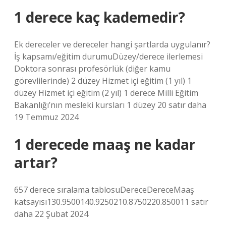
1 derece kaç kademedir?
Ek dereceler ve dereceler hangi şartlarda uygulanır?
İş kapsamı/eğitim durumuDüzey/derece ilerlemesi
Doktora sonrası profesörlük (diğer kamu
görevlilerinde) 2 düzey Hizmet içi eğitim (1 yıl) 1
düzey Hizmet içi eğitim (2 yıl) 1 derece Milli Eğitim
Bakanlığı’nın mesleki kursları 1 düzey 20 satır daha
19 Temmuz 2024
1 derecede maaş ne kadar
artar?
657 derece sıralama tablosuDereceDereceMaaş
katsayısı130.9500140.9250210.8750220.850011 satır
daha 22 Şubat 2024