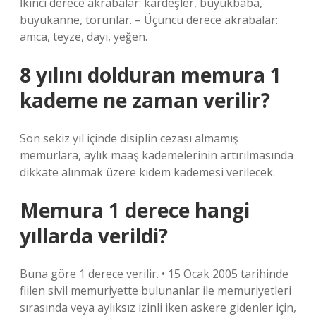
İkinci derece akrabalar: kardeşler, büyükbaba,
büyükanne, torunlar. – Üçüncü derece akrabalar:
amca, teyze, dayı, yeğen.
8 yılını dolduran memura 1
kademe ne zaman verilir?
Son sekiz yıl içinde disiplin cezası almamış
memurlara, aylık maaş kademelerinin artırılmasında
dikkate alınmak üzere kıdem kademesi verilecek.
Memura 1 derece hangi
yıllarda verildi?
Buna göre 1 derece verilir. • 15 Ocak 2005 tarihinde
fiilen sivil memuriyette bulunanlar ile memuriyetleri
sırasında veya aylıksız izinli iken askere gidenler için,