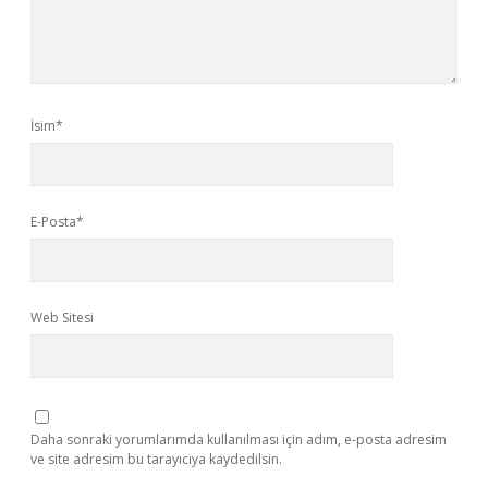
İsim*
E-Posta*
Web Sitesi
Daha sonraki yorumlarımda kullanılması için adım, e-posta adresim
ve site adresim bu tarayıcıya kaydedilsin.