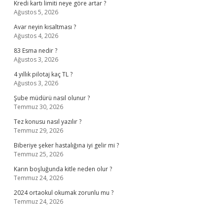
Kredi kartı limiti neye göre artar ?
Ağustos 5, 2026
Avar neyin kısaltması ?
Ağustos 4, 2026
83 Esma nedir ?
Ağustos 3, 2026
4 yıllık pilotaj kaç TL ?
Ağustos 3, 2026
Şube müdürü nasıl olunur ?
Temmuz 30, 2026
Tez konusu nasıl yazılır ?
Temmuz 29, 2026
Biberiye şeker hastalığına iyi gelir mi ?
Temmuz 25, 2026
Karın boşluğunda kitle neden olur ?
Temmuz 24, 2026
2024 ortaokul okumak zorunlu mu ?
Temmuz 24, 2026