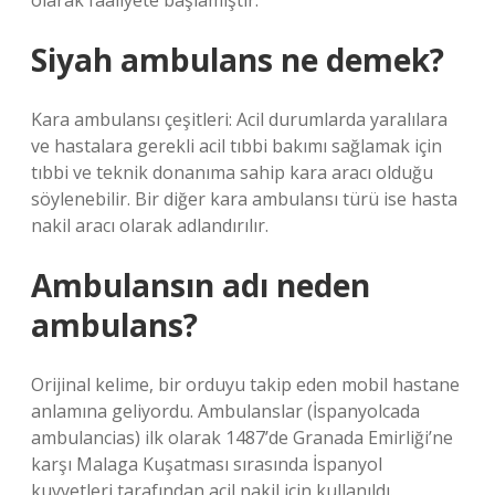
olarak faaliyete başlamıştır.
Siyah ambulans ne demek?
Kara ambulansı çeşitleri: Acil durumlarda yaralılara
ve hastalara gerekli acil tıbbi bakımı sağlamak için
tıbbi ve teknik donanıma sahip kara aracı olduğu
söylenebilir. Bir diğer kara ambulansı türü ise hasta
nakil aracı olarak adlandırılır.
Ambulansın adı neden
ambulans?
Orijinal kelime, bir orduyu takip eden mobil hastane
anlamına geliyordu. Ambulanslar (İspanyolcada
ambulancias) ilk olarak 1487’de Granada Emirliği’ne
karşı Malaga Kuşatması sırasında İspanyol
kuvvetleri tarafından acil nakil için kullanıldı.