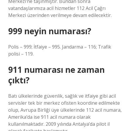
Merkezi’ne taşınmıştır. Bundan sonra
vatandaşlarımıza acil hizmetler 112 Acil Çağrı
Merkezi üzerinden verilmeye devam edilecektir.
999 neyin numarası?
Polis – 999; İtfaiye – 995. Jandarma – 116; Trafik
polisi – 119.
911 numarası ne zaman
çıktı?
Batı ülkelerinde güvenlik, sağlık ve itfaiye gibi acil
servisler tek bir merkez ofisten koordine edilmekte
olup, Avrupa Birliği üye ülkelerinde 112 acil numara,
Amerika’da ise 911 acil numara olarak
kullanılmaktadır. 2009 yılında Antalya’da pilot il