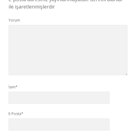
ile işaretlenmişlerdir
Yorum
İsim*
E-Posta*