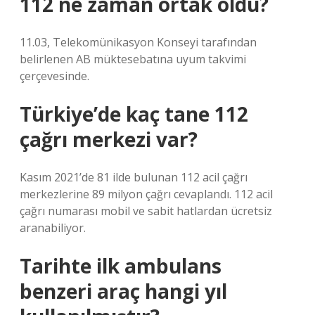
112 ne zaman ortak oldu?
11.03, Telekomünikasyon Konseyi tarafından
belirlenen AB müktesebatına uyum takvimi
çerçevesinde.
Türkiye’de kaç tane 112
çağrı merkezi var?
Kasım 2021’de 81 ilde bulunan 112 acil çağrı
merkezlerine 89 milyon çağrı cevaplandı. 112 acil
çağrı numarası mobil ve sabit hatlardan ücretsiz
aranabiliyor.
Tarihte ilk ambulans
benzeri araç hangi yıl