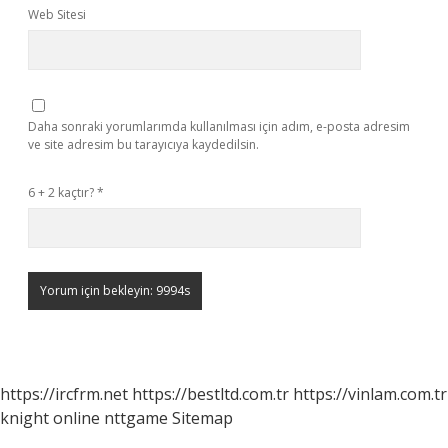
Web Sitesi
Daha sonraki yorumlarımda kullanılması için adım, e-posta adresim
ve site adresim bu tarayıcıya kaydedilsin.
6 + 2 kaçtır?
*
https://ircfrm.net
https://bestltd.com.tr
https://vinlam.com.tr
knight online
nttgame
Sitemap