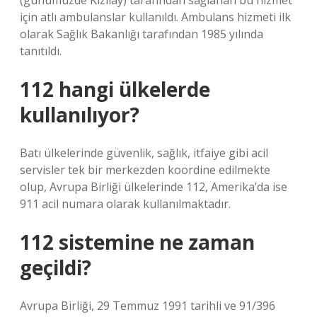
(günümüzde Kızılay) tarafından sağlanan bu hizmet
için atlı ambulanslar kullanıldı. Ambulans hizmeti ilk
olarak Sağlık Bakanlığı tarafından 1985 yılında
tanıtıldı.
112 hangi ülkelerde
kullanılıyor?
Batı ülkelerinde güvenlik, sağlık, itfaiye gibi acil
servisler tek bir merkezden koordine edilmekte
olup, Avrupa Birliği ülkelerinde 112, Amerika’da ise
911 acil numara olarak kullanılmaktadır.
112 sistemine ne zaman
geçildi?
Avrupa Birliği, 29 Temmuz 1991 tarihli ve 91/396