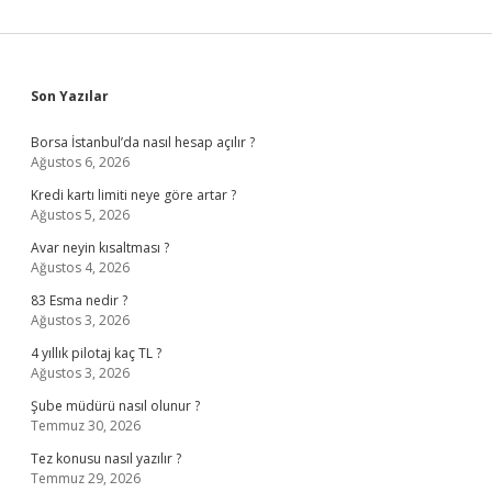
Sidebar
Son Yazılar
Borsa İstanbul’da nasıl hesap açılır ?
Ağustos 6, 2026
Kredi kartı limiti neye göre artar ?
Ağustos 5, 2026
Avar neyin kısaltması ?
Ağustos 4, 2026
83 Esma nedir ?
Ağustos 3, 2026
4 yıllık pilotaj kaç TL ?
Ağustos 3, 2026
Şube müdürü nasıl olunur ?
Temmuz 30, 2026
Tez konusu nasıl yazılır ?
Temmuz 29, 2026