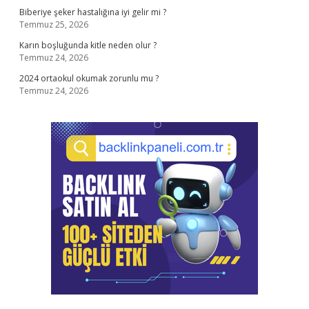
Biberiye şeker hastalığına iyi gelir mi ?
Temmuz 25, 2026
Karın boşluğunda kitle neden olur ?
Temmuz 24, 2026
2024 ortaokul okumak zorunlu mu ?
Temmuz 24, 2026