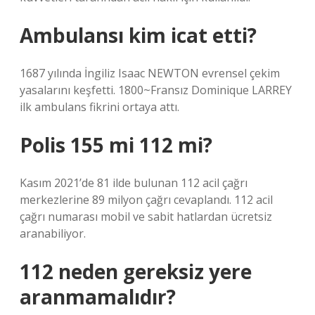
Ambulansı kim icat etti?
1687 yılında İngiliz Isaac NEWTON evrensel çekim
yasalarını keşfetti. 1800~Fransız Dominique LARREY
ilk ambulans fikrini ortaya attı.
Polis 155 mi 112 mi?
Kasım 2021’de 81 ilde bulunan 112 acil çağrı
merkezlerine 89 milyon çağrı cevaplandı. 112 acil
çağrı numarası mobil ve sabit hatlardan ücretsiz
aranabiliyor.
112 neden gereksiz yere
aranmamalıdır?