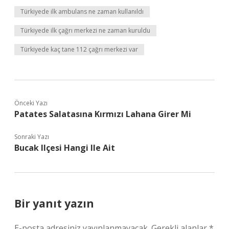
Türkiyede ilk ambulans ne zaman kullanıldı
Türkiyede ilk çağrı merkezi ne zaman kuruldu
Türkiyede kaç tane 112 çağrı merkezi var
Önceki Yazı
Patates Salatasına Kırmızı Lahana Girer Mi
Sonraki Yazı
Bucak Ilçesi Hangi Ile Ait
Bir yanıt yazın
E-posta adresiniz yayınlanmayacak.
Gerekli alanlar
*