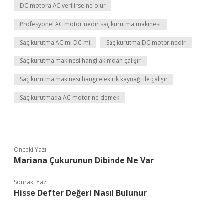
DC motora AC verilirse ne olur
Profesyonel AC motor nedir saç kurutma makinesi
Saç kurutma AC mi DC mi
Saç kurutma DC motor nedir
Saç kurutma makinesi hangi akımdan çalışır
Saç kurutma makinesi hangi elektrik kaynağı ile çalışır
Saç kurutmada AC motor ne demek
Önceki Yazı
Mariana Çukurunun Dibinde Ne Var
Sonraki Yazı
Hisse Defter Değeri Nasıl Bulunur