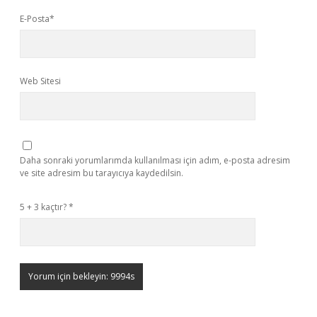
E-Posta*
Web Sitesi
Daha sonraki yorumlarımda kullanılması için adım, e-posta adresim
ve site adresim bu tarayıcıya kaydedilsin.
5 + 3 kaçtır?
*