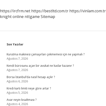
https://ircfrm.net
https://bestltd.com.tr
https://vinlam.com.tr
knight online
nttgame
Sitemap
Sidebar
Son Yazılar
Kurutma makinesi çamaşırları çekmemesi için ne yapmalı ?
Ağustos 7, 2026
Kendi bürosunu açan bir avukat ne kadar kazanır ?
Ağustos 7, 2026
Borsa İstanbul’da nasıl hesap açılır ?
Ağustos 6, 2026
Kredi kartı limiti neye göre artar ?
Ağustos 5, 2026
Avar neyin kısaltması ?
Ağustos 4, 2026