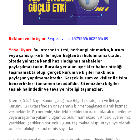
Reklam ve İletişim:
Skype: live:.cid.575569c608265c69
Yasal Uyarı:
Bu internet sitesi, herhangi bir marka, kurum
veya şahıs şirketi ile hiçbir bağlantısı bulunmamaktadır.
Sitede yalnızca kendi hazırladığımız makaleler
paylaşılmaktadır. Burada yer alan içerikler haber niteliği
taşımamakta olup, gerçek kurum ve kişiler hakkında
paylaşım yapılmamaktadır. Gerçek kurum ve kişiler ile isim
benzerlikleri tamamen tesadüfidir. Sitemizdeki bilgiler
taslak halindedir ve tavsiye niteliği taşımazlar.
Sitemiz, 5651 Sayılı Kanun gereğince Bilgi Teknolojileri ve İletişim
Kurumu (BTK) tarafından onaylanmış bir Yer Sağlayıcı olarak hizmet
vermektedir. Bu nedenle, sitedeki içerikleri proaktif olarak denetleme
veya araştırma yükümlülüğümüz bulunmamaktadır. Ancak, üyelerimiz
yazdıkları içeriklerin sorumluluğunu taşımakta olup, siteye üye olarak
bu sorumluluğu kabul etmiş sayılırlar.
Hukuka ve yasal düzenlemelere aykırı olduğunu düşündüğünüz