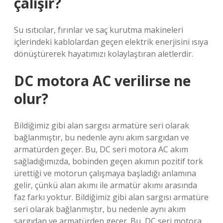
çalışır?
Su ısıtıcılar, fırınlar ve saç kurutma makineleri
içlerindeki kablolardan geçen elektrik enerjisini ısıya
dönüştürerek hayatımızı kolaylaştıran aletlerdir.
DC motora AC verilirse ne
olur?
Bildiğimiz gibi alan sargısı armatüre seri olarak
bağlanmıştır, bu nedenle aynı akım sargıdan ve
armatürden geçer. Bu, DC seri motora AC akım
sağladığımızda, bobinden geçen akımın pozitif tork
ürettiği ve motorun çalışmaya başladığı anlamına
gelir, çünkü alan akımı ile armatür akımı arasında
faz farkı yoktur. Bildiğimiz gibi alan sargısı armatüre
seri olarak bağlanmıştır, bu nedenle aynı akım
sargıdan ve armatürden geçer. Bu, DC seri motora