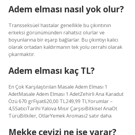
Adem elması nasıl yok olur?
Transseksüel hastalar genellikle bu çıkıntının
erkeksi görünümünden rahatsız olurlar ve
boyunlarına bir eşarp bağlarlar. Bu çıkıntıyı kalıcı
olarak ortadan kaldırmanın tek yolu cerrahi olarak
çıkarmaktır.
Adem elması kaç TL?
En Çok Karşılaştırılan Masale Adem Elması 1
AdetMasale Adem Elması 1 AdetZehirli Ana Karadut
Özü 670 grFiyat620,00 TL249,99 TLYorumlar –
4,5SatıcıTarihi Yalova Mısır ÇarşısıBitkisel AnaOt
TürüBitkiler, OtlarYemek Aroması2 satır daha
Mekke cevizi ne işe yarar?