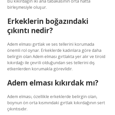
Bu kıkırdağın iki ana tabakasının orta hatta
birleşmesiyle oluşur.
Erkeklerin boğazındaki
çıkıntı nedir?
Adem elması gırtlak ve ses tellerini korumada
önemli rol oynar. Erkeklerde kadınlara göre daha
belirgin olan Adem elması gırtlakta yer alır ve tiroid
kıkırdağı ile çevrili olduğundan ses tellerini dış
etkenlerden korumakla görevlidir.
Adem elması kıkırdak mı?
Adem elması, özellikle erkeklerde belirgin olan,
boynun ön orta kısmındaki gırtlak kıkırdağının sert
çıkıntısıdır.