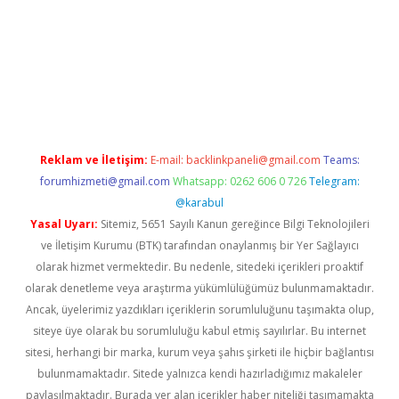
xbett.net
Reklam ve İletişim:
E-mail:
backlinkpaneli@gmail.com
Teams:
forumhizmeti@gmail.com
Whatsapp: 0262 606 0 726
Telegram:
@karabul
Yasal Uyarı:
Sitemiz, 5651 Sayılı Kanun gereğince Bilgi Teknolojileri
ve İletişim Kurumu (BTK) tarafından onaylanmış bir Yer Sağlayıcı
olarak hizmet vermektedir. Bu nedenle, sitedeki içerikleri proaktif
olarak denetleme veya araştırma yükümlülüğümüz bulunmamaktadır.
Ancak, üyelerimiz yazdıkları içeriklerin sorumluluğunu taşımakta olup,
siteye üye olarak bu sorumluluğu kabul etmiş sayılırlar. Bu internet
sitesi, herhangi bir marka, kurum veya şahıs şirketi ile hiçbir bağlantısı
bulunmamaktadır. Sitede yalnızca kendi hazırladığımız makaleler
paylaşılmaktadır. Burada yer alan içerikler haber niteliği taşımamakta