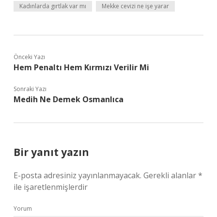
Kadınlarda gırtlak var mı
Mekke cevizi ne işe yarar
Önceki Yazı
Hem Penaltı Hem Kırmızı Verilir Mi
Sonraki Yazı
Medih Ne Demek Osmanlıca
Bir yanıt yazın
E-posta adresiniz yayınlanmayacak.
Gerekli alanlar
*
ile işaretlenmişlerdir
Yorum