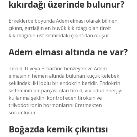
kıkırdağı üzerinde bulunur?
Erkeklerde boyunda Adem elması olarak bilinen
çıkıntı, gırtlağın en büyük kıkırdağı olan tiroit
kıkırdağının üst kısmındaki çıkıntıdan oluşur.
Adem elması altında ne var?
Tiroid, U veya H harfine benzeyen ve Adem
elmasının hemen altında bulunan küçük kelebek
şeklindeki iki loblu bir endokrin bezidir. Endokrin
sisteminin bir parçası olan tiroid, vücudun enerjiyi
kullanma şeklini kontrol eden tiroksin ve
triiyodotironin hormonlarını üretmekten
sorumludur.
Boğazda kemik çıkıntısı