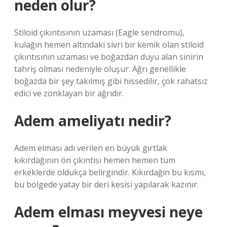
neden olur?
Stiloid çıkıntısının uzaması (Eagle sendromu),
kulağın hemen altındaki sivri bir kemik olan stiloid
çıkıntısının uzaması ve boğazdan duyu alan sinirin
tahriş olması nedeniyle oluşur. Ağrı genellikle
boğazda bir şey takılmış gibi hissedilir, çok rahatsız
edici ve zonklayan bir ağrıdır.
Adem ameliyatı nedir?
Adem elması adı verilen en büyük gırtlak
kıkırdağının ön çıkıntısı hemen hemen tüm
erkeklerde oldukça belirgindir. Kıkırdağın bu kısmı,
bu bölgede yatay bir deri kesisi yapılarak kazınır.
Adem elması meyvesi neye