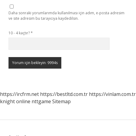
Daha sonraki yorumlarımda kullanılması için adım, e-posta adresim
ve site adresim bu tarayıcıya kaydedilsin.
10 - 4 kaçtır?
*
https://ircfrm.net
https://bestltd.com.tr
https://vinlam.com.tr
knight online
nttgame
Sitemap