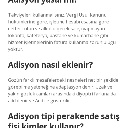
Takviyeleri kullanmalısınız. Vergi Usul Kanunu
hükümlerine göre, işletme hesabı esasına göre
defter tutan ve alkollü içecek satışı yapmayan
lokanta, kafeterya, pastane ve kumarhane gibi
hizmet işletmelerinin fatura kullanma zorunluluğu
yoktur.
Adisyon nasıl eklenir?
Gözün farklı mesafelerdeki nesneleri net bir şekilde
görebilme yeteneğine adaptasyon denir. Uzak ve
yakın gözlük camları arasındaki diyoptri farkına da
add denir ve Add ile gösterilir.
Adisyon tipi perakende satış
fişi kimler kullanır?