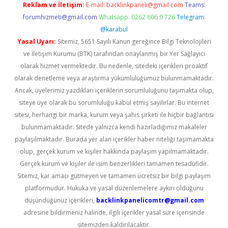
Reklam ve İletişim:
E-mail:
backlinkpaneli@gmail.com
Teams:
forumhizmeti@gmail.com
Whatsapp: 0262 606 0 726
Telegram:
@karabul
Yasal Uyarı:
Sitemiz, 5651 Sayılı Kanun gereğince Bilgi Teknolojileri
ve İletişim Kurumu (BTK) tarafından onaylanmış bir Yer Sağlayıcı
olarak hizmet vermektedir. Bu nedenle, sitedeki içerikleri proaktif
olarak denetleme veya araştırma yükümlülüğümüz bulunmamaktadır.
Ancak, üyelerimiz yazdıkları içeriklerin sorumluluğunu taşımakta olup,
siteye üye olarak bu sorumluluğu kabul etmiş sayılırlar. Bu internet
sitesi, herhangi bir marka, kurum veya şahıs şirketi ile hiçbir bağlantısı
bulunmamaktadır. Sitede yalnızca kendi hazırladığımız makaleler
paylaşılmaktadır. Burada yer alan içerikler haber niteliği taşımamakta
olup, gerçek kurum ve kişiler hakkında paylaşım yapılmamaktadır.
Gerçek kurum ve kişiler ile isim benzerlikleri tamamen tesadüfidir.
Sitemiz, kar amacı gütmeyen ve tamamen ücretsiz bir bilgi paylaşım
platformudur. Hukuka ve yasal düzenlemelere aykırı olduğunu
düşündüğünüz içerikleri,
backlinkpanelicomtr@gmail.com
adresine bildirmeniz halinde, ilgili içerikler yasal süre içerisinde
sitemizden kaldırılacaktır.