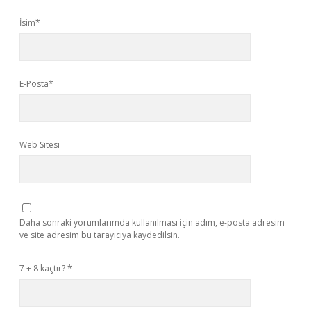
İsim*
E-Posta*
Web Sitesi
Daha sonraki yorumlarımda kullanılması için adım, e-posta adresim
ve site adresim bu tarayıcıya kaydedilsin.
7 + 8 kaçtır?
*