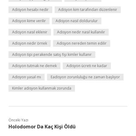
Adisyon hesabı nedir
Adisyon kim tarafından düzenlenir
Adisyon kime verilir
Adisyon nasıl doldurulur
Adisyon nasıl eklenir
Adisyon nedir nasıl kullanılır
Adisyon nedir örnek
Adisyon nereden temin edilir
Adisyon tipi perakende satış fişi kimler kullanır
Adisyon tutmak ne demek
Adisyon ücreti ne kadar
Adisyon yasal mı
Eadisyon zorunluluğu ne zaman başlıyor
Kimler adisyon kullanmak zorunda
Önceki Yazı
Holodomor Da Kaç Kişi Öldü