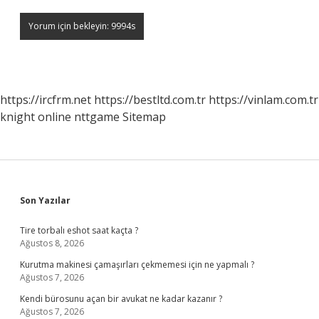
https://ircfrm.net
https://bestltd.com.tr
https://vinlam.com.tr
knight online
nttgame
Sitemap
Sidebar
Son Yazılar
Tire torbalı eshot saat kaçta ?
Ağustos 8, 2026
Kurutma makinesi çamaşırları çekmemesi için ne yapmalı ?
Ağustos 7, 2026
Kendi bürosunu açan bir avukat ne kadar kazanır ?
Ağustos 7, 2026