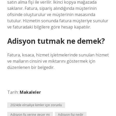
satın alma fişi ile verilir. İkinci kopya mağazada
saklanır. Fatura, sipariş alındığında müşterinin
ofisinde oluşturulur ve müşterinin masasında
tutulur. Hizmetin sonunda fatura müşteriye sunulur
ve faturadaki bilgilere göre hesap kapatılır.
Adisyon tutmak ne demek?
Fatura, kısaca, hizmet işletmelerinde sunulan hizmet
ve malların cinsini ve miktarını göstermek için
düzenlenen bir belgedir.
Tarih:
Makaleler
2024de eİrsaliye kimler için zorunlu
Adisyon fiş yerine geçer mi
Adisyon fişi nedir