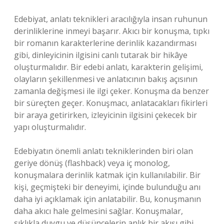
Edebiyat, anlatı teknikleri aracılığıyla insan ruhunun
derinliklerine inmeyi başarır. Akıcı bir konuşma, tıpkı
bir romanın karakterlerine derinlik kazandırması
gibi, dinleyicinin ilgisini canlı tutarak bir hikâye
oluşturmalıdır. Bir edebi anlatı, karakterin gelişimi,
olayların şekillenmesi ve anlatıcının bakış açısının
zamanla değişmesi ile ilgi çeker. Konuşma da benzer
bir süreçten geçer. Konuşmacı, anlatacakları fikirleri
bir araya getirirken, izleyicinin ilgisini çekecek bir
yapı oluşturmalıdır.
Edebiyatın önemli anlatı tekniklerinden biri olan
geriye dönüş (flashback) veya iç monolog,
konuşmalara derinlik katmak için kullanılabilir. Bir
kişi, geçmişteki bir deneyimi, içinde bulunduğu anı
daha iyi açıklamak için anlatabilir. Bu, konuşmanın
daha akıcı hale gelmesini sağlar. Konuşmalar,
sıklıkla duygu ve düşüncelerin anlık bir akışı gibi