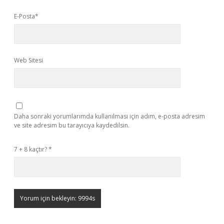
E-Posta*
Web Sitesi
Daha sonraki yorumlarımda kullanılması için adım, e-posta adresim
ve site adresim bu tarayıcıya kaydedilsin.
7 + 8 kaçtır?
*