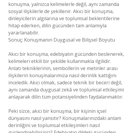
konuşma, yalnızca kelimelerle değil, aynı zamanda
sosyal ilişkilerle de şekillenir. Akıcı bir konuşma,
dinleyicilerin algılarına ve toplumsal beklentilerine
hitap ederken, dilin gücünden tam anlamıyla
yararlanabilir.
Sonuç: Konuşmanın Duygusal ve Bilişsel Boyutu
Akıcı bir konuşma, edebiyatın gücünden beslenerek,
kelimeleri etkili bir şekilde kullanmakla ilgilidir.
Anlatı tekniklerinin, sembollerin ve metinler arası
ilişkilerin konuşmalarımıza nasıl derinlik kattığını
inceledik. Akıcı olmak, sadece teknik bir beceri değil,
aynı zamanda duygusal zekâ ve toplumsal etkileşimi
anlayarak dilin tüm potansiyelinden faydalanmaktır.
Peki sizce, akıcı bir konuşma, bir kişinin içsel
dünyasını nasıl yansıtır? Konuşmalarınızdaki anlam
derinliğini ve toplumsal etkileşimleri nasıl
güçlendirebilirsiniz? Edebiyatın dildeki gücünden