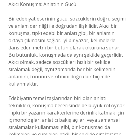
Akıcı Konuşma: Anlatının Gücü
Bir edebiyat eserinin gücü, sözcüklerin doğru seçimi
ve anlam derinliği ile doğrudan ilişkilidir. Akıcı bir
konuşma, tıpkı edebi bir anlatı gibi, bir anlamın
ortaya çıkmasını sağlar. İyi bir yazar, kelimelerle
dans eder; metni bir bütün olarak okuruna sunar.
Bu bütünlük, konuşmada da aynı şekilde geçerlidir.
Akıcı olmak, sadece sözcükleri hızlı bir şekilde
sıralamak değil, aynı zamanda her bir kelimenin
anlamını, tonunu ve ritmini doğru bir biçimde
kullanmaktır.
Edebiyatın temel taşlarından biri olan anlatı
teknikleri, konuşma becerisinde de büyük rol oynar.
Tıpkı bir yazarın karakterlerine derinlik katmak için
iç monologlar, anlatıcı bakış açıları veya zamansal
sıralamalar kullanması gibi, bir konuşmacı da
kelimeleri ve cümleleri etkili bir şekilde sıralayarak