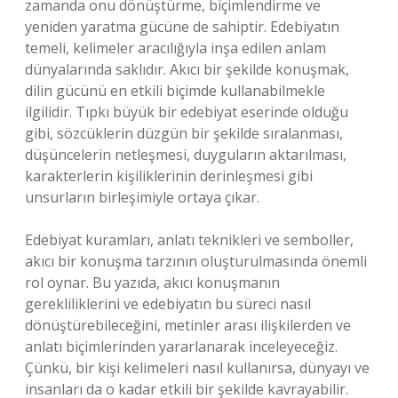
zamanda onu dönüştürme, biçimlendirme ve
yeniden yaratma gücüne de sahiptir. Edebiyatın
temeli, kelimeler aracılığıyla inşa edilen anlam
dünyalarında saklıdır. Akıcı bir şekilde konuşmak,
dilin gücünü en etkili biçimde kullanabilmekle
ilgilidir. Tıpkı büyük bir edebiyat eserinde olduğu
gibi, sözcüklerin düzgün bir şekilde sıralanması,
düşüncelerin netleşmesi, duyguların aktarılması,
karakterlerin kişiliklerinin derinleşmesi gibi
unsurların birleşimiyle ortaya çıkar.
Edebiyat kuramları, anlatı teknikleri ve semboller,
akıcı bir konuşma tarzının oluşturulmasında önemli
rol oynar. Bu yazıda, akıcı konuşmanın
gerekliliklerini ve edebiyatın bu süreci nasıl
dönüştürebileceğini, metinler arası ilişkilerden ve
anlatı biçimlerinden yararlanarak inceleyeceğiz.
Çünkü, bir kişi kelimeleri nasıl kullanırsa, dünyayı ve
insanları da o kadar etkili bir şekilde kavrayabilir.