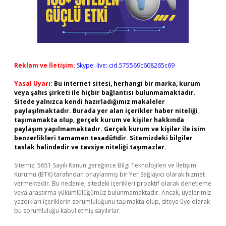
Reklam ve İletişim:
Skype: live:.cid.575569c608265c69
Yasal Uyarı:
Bu internet sitesi, herhangi bir marka, kurum
veya şahıs şirketi ile hiçbir bağlantısı bulunmamaktadır.
Sitede yalnızca kendi hazırladığımız makaleler
paylaşılmaktadır. Burada yer alan içerikler haber niteliği
taşımamakta olup, gerçek kurum ve kişiler hakkında
paylaşım yapılmamaktadır. Gerçek kurum ve kişiler ile isim
benzerlikleri tamamen tesadüfidir. Sitemizdeki bilgiler
taslak halindedir ve tavsiye niteliği taşımazlar.
Sitemiz, 5651 Sayılı Kanun gereğince Bilgi Teknolojileri ve İletişim
Kurumu (BTK) tarafından onaylanmış bir Yer Sağlayıcı olarak hizmet
vermektedir. Bu nedenle, sitedeki içerikleri proaktif olarak denetleme
veya araştırma yükümlülüğümüz bulunmamaktadır. Ancak, üyelerimiz
yazdıkları içeriklerin sorumluluğunu taşımakta olup, siteye üye olarak
bu sorumluluğu kabul etmiş sayılırlar.