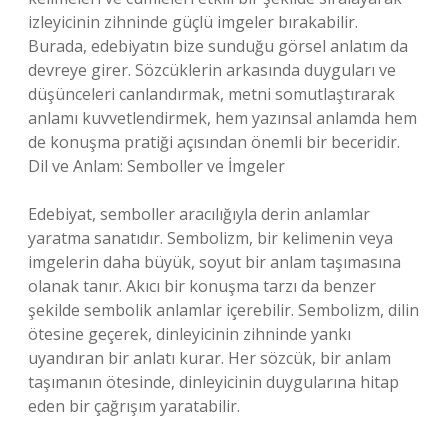
izleyicinin zihninde güçlü imgeler bırakabilir.
Burada, edebiyatın bize sunduğu görsel anlatım da
devreye girer. Sözcüklerin arkasında duyguları ve
düşünceleri canlandırmak, metni somutlaştırarak
anlamı kuvvetlendirmek, hem yazınsal anlamda hem
de konuşma pratiği açısından önemli bir beceridir.
Dil ve Anlam: Semboller ve İmgeler
Edebiyat, semboller aracılığıyla derin anlamlar
yaratma sanatıdır. Sembolizm, bir kelimenin veya
imgelerin daha büyük, soyut bir anlam taşımasına
olanak tanır. Akıcı bir konuşma tarzı da benzer
şekilde sembolik anlamlar içerebilir. Sembolizm, dilin
ötesine geçerek, dinleyicinin zihninde yankı
uyandıran bir anlatı kurar. Her sözcük, bir anlam
taşımanın ötesinde, dinleyicinin duygularına hitap
eden bir çağrışım yaratabilir.