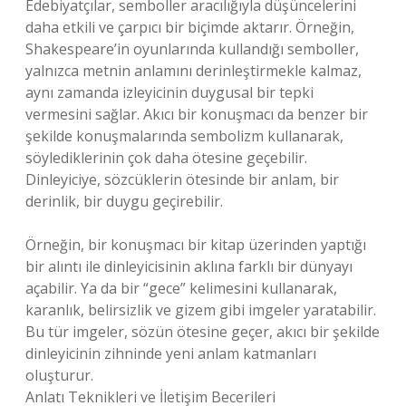
Edebiyatçılar, semboller aracılığıyla düşüncelerini
daha etkili ve çarpıcı bir biçimde aktarır. Örneğin,
Shakespeare’in oyunlarında kullandığı semboller,
yalnızca metnin anlamını derinleştirmekle kalmaz,
aynı zamanda izleyicinin duygusal bir tepki
vermesini sağlar. Akıcı bir konuşmacı da benzer bir
şekilde konuşmalarında sembolizm kullanarak,
söylediklerinin çok daha ötesine geçebilir.
Dinleyiciye, sözcüklerin ötesinde bir anlam, bir
derinlik, bir duygu geçirebilir.
Örneğin, bir konuşmacı bir kitap üzerinden yaptığı
bir alıntı ile dinleyicisinin aklına farklı bir dünyayı
açabilir. Ya da bir “gece” kelimesini kullanarak,
karanlık, belirsizlik ve gizem gibi imgeler yaratabilir.
Bu tür imgeler, sözün ötesine geçer, akıcı bir şekilde
dinleyicinin zihninde yeni anlam katmanları
oluşturur.
Anlatı Teknikleri ve İletişim Becerileri