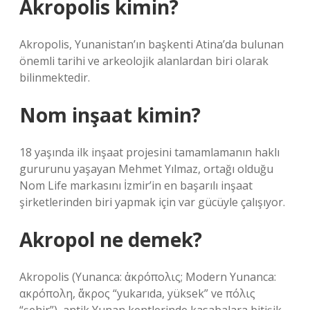
Akropolis kimin?
Akropolis, Yunanistan’ın başkenti Atina’da bulunan
önemli tarihi ve arkeolojik alanlardan biri olarak
bilinmektedir.
Nom inşaat kimin?
18 yaşında ilk inşaat projesini tamamlamanın haklı
gururunu yaşayan Mehmet Yılmaz, ortağı olduğu
Nom Life markasını İzmir’in en başarılı inşaat
şirketlerinden biri yapmak için var gücüyle çalışıyor.
Akropol ne demek?
Akropolis (Yunanca: ἀκρόπολις; Modern Yunanca:
ακρόπολη, ἄκρος “yukarıda, yüksek” ve πόλις