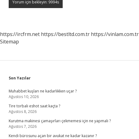
https://ircfrm.net
https://bestltd.com.tr
https://vinlam.com.tr
Sitemap
Sidebar
Son Yazılar
Muhabbet kuşları ne kadarlıkken uçar ?
Ağustos 10, 2026
Tire torbalı eshot saat kaçta ?
Ağustos 8, 2026
Kurutma makinesi çamaşırları çekmemesi için ne yapmalı ?
Ağustos 7, 2026
Kendi bürosunu açan bir avukat ne kadar kazanır ?