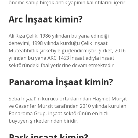
öneme sahip birçok antik yapının kalıntılarını içerir.
Arc İnşaat kimin?
Ali Rıza Çelik, 1986 yılından bu yana edindiği
deneyimi, 1998 yılında kurduğu Çelik İnşaat
Müteahhitlik şirketiyle güçlendirmiştir. Şirket, 2016
yılından bu yana ARC 1453 İnşaat adıyla inşaat
sektöründeki faaliyetlerine devam etmektedir.
Panaroma İnşaat kimin?
Seba İnşaat’ın kurucu ortaklarından Haşmet Mürşit
ve Gazanfer Mürşit tarafından 2010 yılında kurulan
Panaroma Grup, inşaat sektörünün en hızlı
büyüyen şirketlerinden biridir.
Park inşaat kimin?