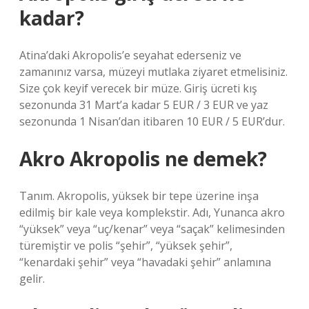
kadar?
Atina’daki Akropolis’e seyahat ederseniz ve
zamanınız varsa, müzeyi mutlaka ziyaret etmelisiniz.
Size çok keyif verecek bir müze. Giriş ücreti kış
sezonunda 31 Mart’a kadar 5 EUR / 3 EUR ve yaz
sezonunda 1 Nisan’dan itibaren 10 EUR / 5 EUR’dur.
Akro Akropolis ne demek?
Tanım. Akropolis, yüksek bir tepe üzerine inşa
edilmiş bir kale veya komplekstir. Adı, Yunanca akro
“yüksek” veya “uç/kenar” veya “saçak” kelimesinden
türemiştir ve polis “şehir”, “yüksek şehir”,
“kenardaki şehir” veya “havadaki şehir” anlamına
gelir.