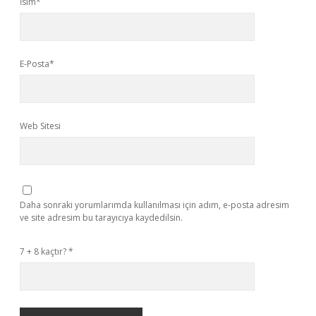
İsim*
E-Posta*
Web Sitesi
Daha sonraki yorumlarımda kullanılması için adım, e-posta adresim
ve site adresim bu tarayıcıya kaydedilsin.
7 + 8 kaçtır?
*