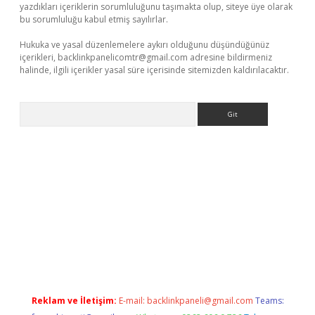
yazdıkları içeriklerin sorumluluğunu taşımakta olup, siteye üye olarak
bu sorumluluğu kabul etmiş sayılırlar.
Hukuka ve yasal düzenlemelere aykırı olduğunu düşündüğünüz
içerikleri,
backlinkpanelicomtr@gmail.com
adresine bildirmeniz
halinde, ilgili içerikler yasal süre içerisinde sitemizden kaldırılacaktır.
Arama
xbett.net
Reklam ve İletişim:
E-mail:
backlinkpaneli@gmail.com
Teams: