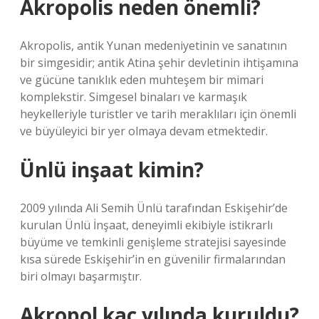
Akropolis neden önemli?
Akropolis, antik Yunan medeniyetinin ve sanatının
bir simgesidir; antik Atina şehir devletinin ihtişamına
ve gücüne tanıklık eden muhteşem bir mimari
komplekstir. Simgesel binaları ve karmaşık
heykelleriyle turistler ve tarih meraklıları için önemli
ve büyüleyici bir yer olmaya devam etmektedir.
Ünlü inşaat kimin?
2009 yılında Ali Semih Ünlü tarafından Eskişehir’de
kurulan Ünlü İnşaat, deneyimli ekibiyle istikrarlı
büyüme ve temkinli genişleme stratejisi sayesinde
kısa sürede Eskişehir’in en güvenilir firmalarından
biri olmayı başarmıştır.
Akropol kaç yılında kuruldu?