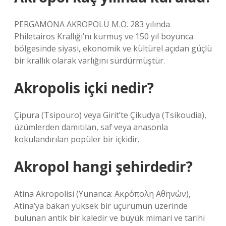
PERGAMONA AKROPOLÜ M.Ö. 283 yılında
Philetairos Krallığı’nı kurmuş ve 150 yıl boyunca
bölgesinde siyasi, ekonomik ve kültürel açıdan güçlü
bir krallık olarak varlığını sürdürmüştür.
Akropolis içki nedir?
Çipura (Tsipouro) veya Girit’te Çikudya (Tsikoudia),
üzümlerden damıtılan, saf veya anasonla
kokulandırılan popüler bir içkidir.
Akropol hangi şehirdedir?
Atina Akropolisi (Yunanca: Ακρόπολη Αθηνών),
Atina’ya bakan yüksek bir uçurumun üzerinde
bulunan antik bir kaledir ve büyük mimari ve tarihi