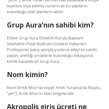
“şehir”), antik Yunan kentlerinde kasabalara bitişik
tepelere inşa edilmiş surların ve bu yapıların
bulunduğu özel alanların adıdır.
Grup Aura’nın sahibi kim?
Etiket: Grup Aura Yönetim Kurulu Başkanı
Selahattin Polat Bodrum Gündem Haberleri
Profesyonel bakış açısıyla yüzlerce aileyi ev sahibi
yapan, ürettiği projelerle bulunduğu lokasyona
kimlik kazandıran Grup Aura,…
Nom kimin?
Nom (Antik Mısır’da sepat; Antik Yunanca’da Νομός,
“yer”), Antik Mısır’ın idari bölgeleridir.
Akropolis giriş ücreti ne