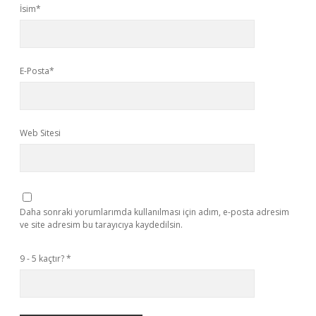
İsim*
E-Posta*
Web Sitesi
Daha sonraki yorumlarımda kullanılması için adım, e-posta adresim
ve site adresim bu tarayıcıya kaydedilsin.
9 - 5 kaçtır?
*