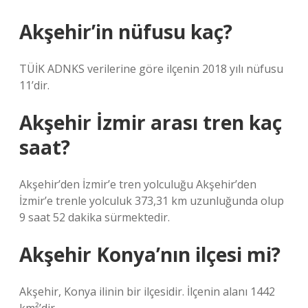
Akşehir’in nüfusu kaç?
TÜİK ADNKS verilerine göre ilçenin 2018 yılı nüfusu
11’dir.
Akşehir İzmir arası tren kaç
saat?
Akşehir’den İzmir’e tren yolculuğu Akşehir’den
İzmir’e trenle yolculuk 373,31 km uzunluğunda olup
9 saat 52 dakika sürmektedir.
Akşehir Konya’nın ilçesi mi?
Akşehir, Konya ilinin bir ilçesidir. İlçenin alanı 1442