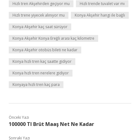
Hızlı tren Akşehirden geçiyor mu
Hızlı trende tuvalet var mı
Hızlı trene yiyecek alınıyor mu
Konya Akşehir hangi ile bağlı
Konya Akşehir kaç saat sürüyor
Konya Akşehir Konya Ereğli arası kaç kilometre
Konya Akşehir otobüs bileti ne kadar
Konya hızlı tren kaç saatte gidiyor
Konya hızlı tren nerelere gidiyor
Konyaya hızlı tren kaç para
Önceki Yazı
100000 Tl Brüt Maaş Net Ne Kadar
Sonraki Yazı