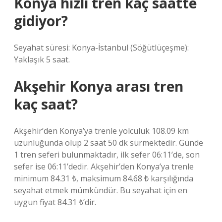
Konya hızlı tren kaç saatte
gidiyor?
Seyahat süresi: Konya-İstanbul (Söğütlüçeşme):
Yaklaşık 5 saat.
Akşehir Konya arası tren
kaç saat?
Akşehir’den Konya’ya trenle yolculuk 108.09 km
uzunluğunda olup 2 saat 50 dk sürmektedir. Günde
1 tren seferi bulunmaktadır, ilk sefer 06:11’de, son
sefer ise 06:11’dedir. Akşehir’den Konya’ya trenle
minimum 84.31 ₺, maksimum 84.68 ₺ karşılığında
seyahat etmek mümkündür. Bu seyahat için en
uygun fiyat 84.31 ₺’dir.