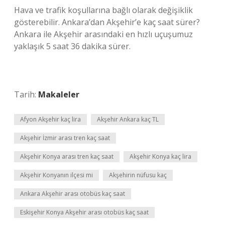
Hava ve trafik koşullarına bağlı olarak değişiklik
gösterebilir. Ankara’dan Akşehir’e kaç saat sürer?
Ankara ile Akşehir arasındaki en hızlı uçuşumuz
yaklaşık 5 saat 36 dakika sürer.
Tarih:
Makaleler
Afyon Akşehir kaç lira
Akşehir Ankara kaç TL
Akşehir İzmir arası tren kaç saat
Akşehir Konya arası tren kaç saat
Akşehir Konya kaç lira
Akşehir Konyanın ilçesi mi
Akşehirin nüfusu kaç
Ankara Akşehir arası otobüs kaç saat
Eskişehir Konya Akşehir arası otobüs kaç saat