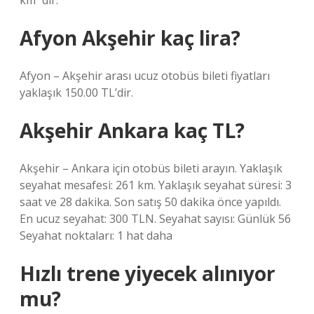
km²’dir.
Afyon Akşehir kaç lira?
Afyon – Akşehir arası ucuz otobüs bileti fiyatları
yaklaşık 150.00 TL’dir.
Akşehir Ankara kaç TL?
Akşehir – Ankara için otobüs bileti arayın. Yaklaşık
seyahat mesafesi: 261 km. Yaklaşık seyahat süresi: 3
saat ve 28 dakika. Son satış 50 dakika önce yapıldı.
En ucuz seyahat: 300 TLN. Seyahat sayısı: Günlük 56
Seyahat noktaları: 1 hat daha
Hızlı trene yiyecek alınıyor
mu?