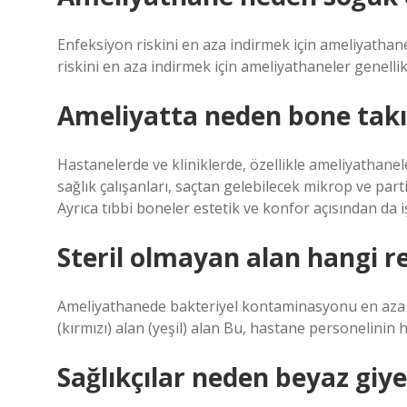
Enfeksiyon riskini en aza indirmek için ameliyathan
riskini en aza indirmek için ameliyathaneler genelli
Ameliyatta neden bone takıl
Hastanelerde ve kliniklerde, özellikle ameliyathanele
sağlık çalışanları, saçtan gelebilecek mikrop ve par
Ayrıca tıbbi boneler estetik ve konfor açısından da işl
Steril olmayan alan hangi r
Ameliyathanede bakteriyel kontaminasyonu en aza ind
(kırmızı) alan (yeşil) alan Bu, hastane personelinin 
Sağlıkçılar neden beyaz giye