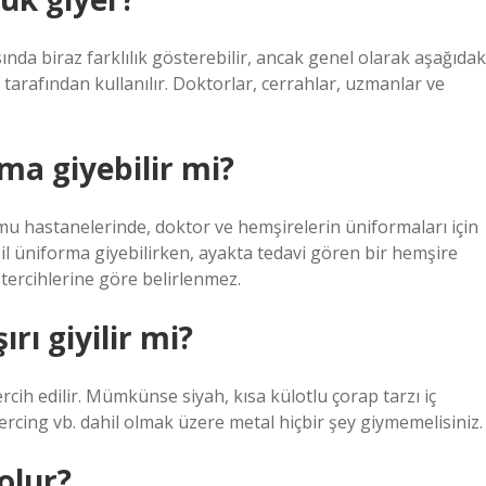
sında biraz farklılık gösterebilir, ancak genel olarak aşağıdak
r tarafından kullanılır. Doktorlar, cerrahlar, uzmanlar ve
ma giyebilir mi?
kamu hastanelerinde, doktor ve hemşirelerin üniformaları için
eşil üniforma giyebilirken, ayakta tedavi gören bir hemşire
i tercihlerine göre belirlenmez.
rı giyilir mi?
rcih edilir. Mümkünse siyah, kısa külotlu çorap tarzı iç
iercing vb. dahil olmak üzere metal hiçbir şey giymemelisiniz.
olur?