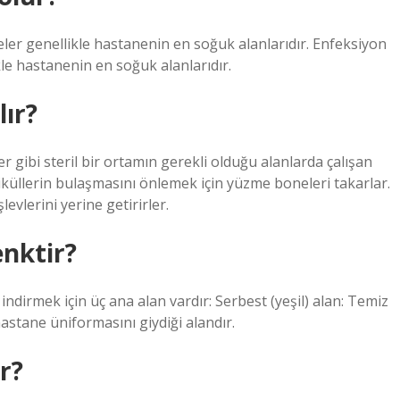
eler genellikle hastanenin en soğuk alanlarıdır. Enfeksiyon
kle hastanenin en soğuk alanlarıdır.
ır?
r gibi steril bir ortamın gerekli olduğu alanlarda çalışan
tiküllerin bulaşmasını önlemek için yüzme boneleri takarlar.
evlerini yerine getirirler.
enktir?
irmek için üç ana alan vardır: Serbest (yeşil) alan: Temiz
hastane üniformasını giydiği alandır.
r?