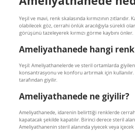
Ameliyathanede nede
Yeşil ve mavi, renk skalasında kırmızının zıtlarıdır
olabilecek göz, cerrahi önlük aracılığıyla sürekli ola
görüşünü tazeleyerek kırmızı görme kaybını önler.
Ameliyathanede hangi renk g
Yeşil: Ameliyathanelerde ve steril ortamlarda giyile
konsantrasyonu ve konforu artırmak için kullanılır
tarafından giyilir.
Ameliyathanede ne giyilir?
Ameliyathanede, idarenin belirttiği renklerde cerrah
kapatacak şekilde kapatılır. Birinci derece steril al
Ameliyathanenin steril alanında yiyecek veya içecek