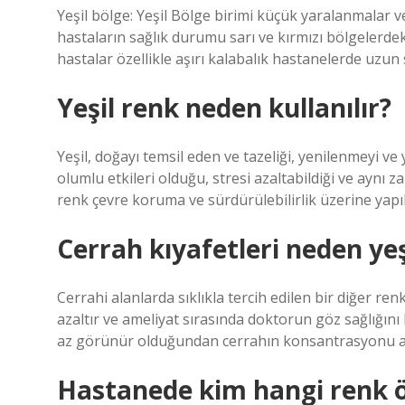
Yeşil bölge: Yeşil Bölge birimi küçük yaralanmalar ve 
hastaların sağlık durumu sarı ve kırmızı bölgelerdek
hastalar özellikle aşırı kalabalık hastanelerde uzun
Yeşil renk neden kullanılır?
Yeşil, doğayı temsil eden ve tazeliği, yenilenmeyi v
olumlu etkileri olduğu, stresi azaltabildiği ve aynı 
renk çevre koruma ve sürdürülebilirlik üzerine yapıla
Cerrah kıyafetleri neden yeş
Cerrahi alanlarda sıklıkla tercih edilen bir diğer re
azaltır ve ameliyat sırasında doktorun göz sağlığını 
az görünür olduğundan cerrahın konsantrasyonu a
Hastanede kim hangi renk ö