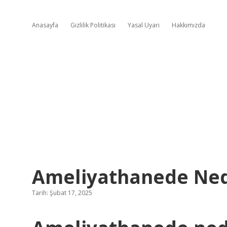
Anasayfa
Gizlilik Politikası
Yasal Uyarı
Hakkımızda
Ameliyathanede Ned
Tarih: Şubat 17, 2025