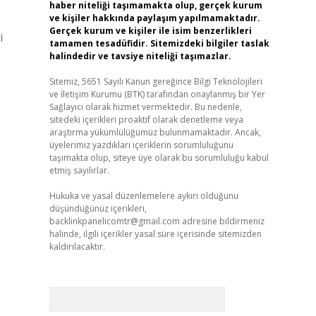
haber niteliği taşımamakta olup, gerçek kurum
ve kişiler hakkında paylaşım yapılmamaktadır.
Gerçek kurum ve kişiler ile isim benzerlikleri
i
tamamen tesadüfidir. Sitemizdeki bilgiler taslak
halindedir ve tavsiye niteliği taşımazlar.
Sitemiz, 5651 Sayılı Kanun gereğince Bilgi Teknolojileri
ve İletişim Kurumu (BTK) tarafından onaylanmış bir Yer
Sağlayıcı olarak hizmet vermektedir. Bu nedenle,
sitedeki içerikleri proaktif olarak denetleme veya
araştırma yükümlülüğümüz bulunmamaktadır. Ancak,
üyelerimiz yazdıkları içeriklerin sorumluluğunu
taşımakta olup, siteye üye olarak bu sorumluluğu kabul
etmiş sayılırlar.
Hukuka ve yasal düzenlemelere aykırı olduğunu
düşündüğünüz içerikleri,
backlinkpanelicomtr@gmail.com
adresine bildirmeniz
halinde, ilgili içerikler yasal süre içerisinde sitemizden
kaldırılacaktır.
Arama