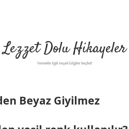
Lezzet Dolu Hikayeler
Yemekle ilgili neşeli bilgiler keşfet!
en Beyaz Giyilmez