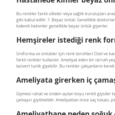
Bu renkler farklı ülkeler veya sağlık kuruluşları ara
gibi kabul edilir: 1. Beyaz önlük: Genellikle doktorla
kıdemli hekimler genellikle beyaz önlük giyerler.
Hemşireler istediği renk for
Üniforma ve önlükler için renk tercihleri ​​Özel ve 
farklı renkler kullanılır. Ameliyat eden bir cerrah y
lacivert tunik giyebilir. Bu renkler çalışanların kend
Ameliyata girerken iç çamaşı
Giymesi rahat ve önden açılan koyu renkli giysiler te
çamaşırı giyilmelidir. Ameliyattan önce saç tokası, p
Ameliyathane neden soğuk 