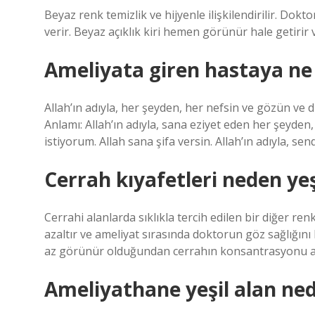
Beyaz renk temizlik ve hijyenle ilişkilendirilir. Dok
verir. Beyaz açıklık kiri hemen görünür hale getirir
Ameliyata giren hastaya ne
Allah’ın adıyla, her şeyden, her nefsin ve gözün ve d
Anlamı: Allah’ın adıyla, sana eziyet eden her şeyde
istiyorum. Allah sana şifa versin. Allah’ın adıyla, se
Cerrah kıyafetleri neden yeş
Cerrahi alanlarda sıklıkla tercih edilen bir diğer re
azaltır ve ameliyat sırasında doktorun göz sağlığını 
az görünür olduğundan cerrahın konsantrasyonu a
Ameliyathane yeşil alan ned