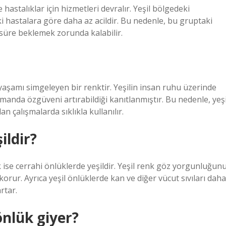
hastalıklar için hizmetleri devralır. Yeşil bölgedeki
i hastalara göre daha az acildir. Bu nedenle, bu gruptaki
 süre beklemek zorunda kalabilir.
e yaşamı simgeleyen bir renktir. Yeşilin insan ruhu üzerinde
zamanda özgüveni artırabildiği kanıtlanmıştır. Bu nedenle, yeşi
n çalışmalarda sıklıkla kullanılır.
ildir?
nk ise cerrahi önlüklerde yeşildir. Yeşil renk göz yorgunluğun
korur. Ayrıca yeşil önlüklerde kan ve diğer vücut sıvıları daha
rtar.
nlük giyer?