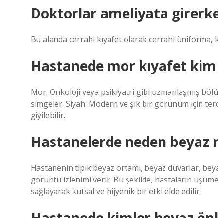
Doktorlar ameliyata girerke
Bu alanda cerrahi kıyafet olarak cerrahi üniforma, 
Hastanede mor kıyafet kim 
Mor: Onkoloji veya psikiyatri gibi uzmanlaşmış bölüm
simgeler. Siyah: Modern ve şık bir görünüm için tercih
giyilebilir.
Hastanelerde neden beyaz re
Hastanenin tipik beyaz ortamı, beyaz duvarlar, beya
görüntü izlenimi verir. Bu şekilde, hastaların üşüme
sağlayarak kutsal ve hijyenik bir etki elde edilir.
Hastanede kimler beyaz önl