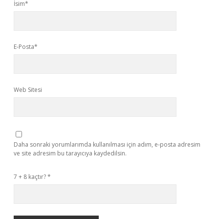
İsim*
E-Posta*
Web Sitesi
Daha sonraki yorumlarımda kullanılması için adım, e-posta adresim
ve site adresim bu tarayıcıya kaydedilsin.
7 + 8 kaçtır?
*