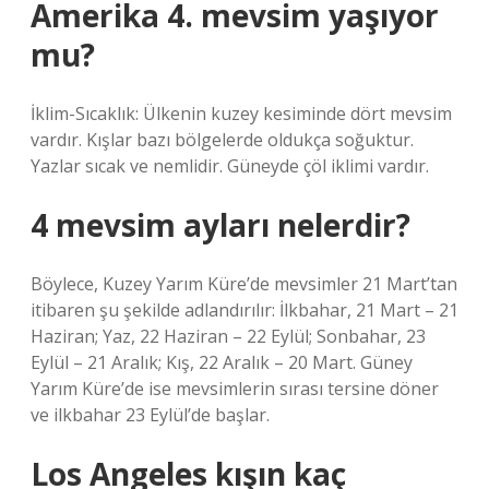
Amerika 4. mevsim yaşıyor
mu?
İklim-Sıcaklık: Ülkenin kuzey kesiminde dört mevsim
vardır. Kışlar bazı bölgelerde oldukça soğuktur.
Yazlar sıcak ve nemlidir. Güneyde çöl iklimi vardır.
4 mevsim ayları nelerdir?
Böylece, Kuzey Yarım Küre’de mevsimler 21 Mart’tan
itibaren şu şekilde adlandırılır: İlkbahar, 21 Mart – 21
Haziran; Yaz, 22 Haziran – 22 Eylül; Sonbahar, 23
Eylül – 21 Aralık; Kış, 22 Aralık – 20 Mart. Güney
Yarım Küre’de ise mevsimlerin sırası tersine döner
ve ilkbahar 23 Eylül’de başlar.
Los Angeles kışın kaç