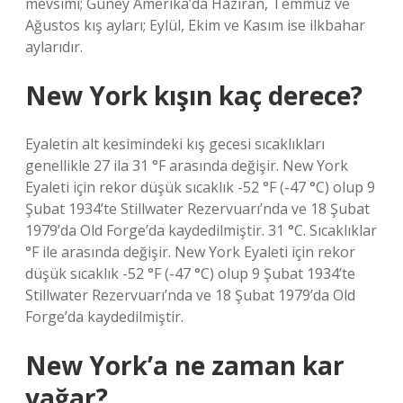
mevsimi; Güney Amerika’da Haziran, Temmuz ve
Ağustos kış ayları; Eylül, Ekim ve Kasım ise ilkbahar
aylarıdır.
New York kışın kaç derece?
Eyaletin alt kesimindeki kış gecesi sıcaklıkları
genellikle 27 ila 31 °F arasında değişir. New York
Eyaleti için rekor düşük sıcaklık -52 °F (-47 °C) olup 9
Şubat 1934’te Stillwater Rezervuarı’nda ve 18 Şubat
1979’da Old Forge’da kaydedilmiştir. 31 °C. Sıcaklıklar
°F ile arasında değişir. New York Eyaleti için rekor
düşük sıcaklık -52 °F (-47 °C) olup 9 Şubat 1934’te
Stillwater Rezervuarı’nda ve 18 Şubat 1979’da Old
Forge’da kaydedilmiştir.
New York’a ne zaman kar
yağar?