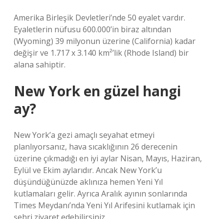
Amerika Birleşik Devletleri’nde 50 eyalet vardır.
Eyaletlerin nüfusu 600.000’in biraz altından
(Wyoming) 39 milyonun üzerine (California) kadar
değişir ve 1.717 x 3.140 km²’lik (Rhode Island) bir
alana sahiptir.
New York en güzel hangi
ay?
New York’a gezi amaçlı seyahat etmeyi
planlıyorsanız, hava sıcaklığının 26 derecenin
üzerine çıkmadığı en iyi aylar Nisan, Mayıs, Haziran,
Eylül ve Ekim aylarıdır. Ancak New York’u
düşündüğünüzde aklınıza hemen Yeni Yıl
kutlamaları gelir. Ayrıca Aralık ayının sonlarında
Times Meydanı’nda Yeni Yıl Arifesini kutlamak için
şehri ziyaret edebilirsiniz.