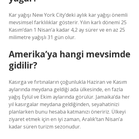
Kar yağışı New York City’deki aylık kar yağışı önemli
mevsimsel farklılıklar gösterir. Yılın karlı dönemi 25
Kasım’dan 1 Nisan’a kadar 4,2 ay sürer ve en az 25
milimetre yağışlı 31 gün olur.
Amerika’ya hangi mevsimde
gidilir?
Kasırga ve fırtınaların çoğunlukla Haziran ve Kasım
aylarında meydana geldiği ada ülkesinde, en fazla
yağış Eylül ve Ekim aylarında görülür. Jamaika’da her
yıl kasırgalar meydana geldiğinden, seyahatinizi
planlarken bunu hesaba katmanızı öneririz. Ülkeyi
ziyaret etmek için en iyi zaman, Aralık’tan Nisan’a
kadar süren turizm sezonudur.