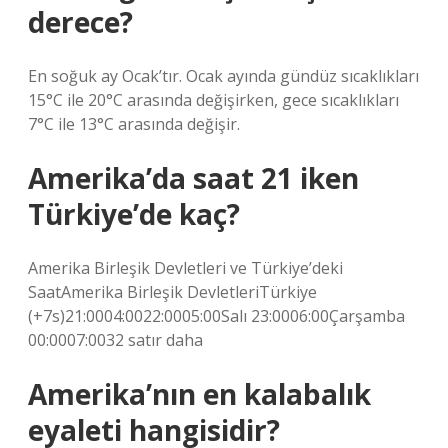
derece?
En soğuk ay Ocak’tır. Ocak ayında gündüz sıcaklıkları
15°C ile 20°C arasında değişirken, gece sıcaklıkları
7°C ile 13°C arasında değişir.
Amerika’da saat 21 iken
Türkiye’de kaç?
Amerika Birleşik Devletleri ve Türkiye’deki
SaatAmerika Birleşik DevletleriTürkiye
(+7s)21:0004:0022:0005:00Salı 23:0006:00Çarşamba
00:0007:0032 satır daha
Amerika’nın en kalabalık
eyaleti hangisidir?