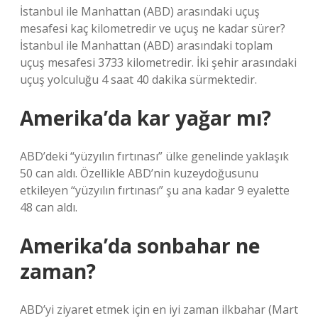
İstanbul ile Manhattan (ABD) arasındaki uçuş
mesafesi kaç kilometredir ve uçuş ne kadar sürer?
İstanbul ile Manhattan (ABD) arasındaki toplam
uçuş mesafesi 3733 kilometredir. İki şehir arasındaki
uçuş yolculuğu 4 saat 40 dakika sürmektedir.
Amerika’da kar yağar mı?
ABD’deki “yüzyılın fırtınası” ülke genelinde yaklaşık
50 can aldı. Özellikle ABD’nin kuzeydoğusunu
etkileyen “yüzyılın fırtınası” şu ana kadar 9 eyalette
48 can aldı.
Amerika’da sonbahar ne
zaman?
ABD’yi ziyaret etmek için en iyi zaman ilkbahar (Mart