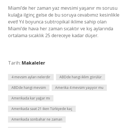
Miami’de her zaman yaz mevsimi yaşanır mı sorusu
kulağa ilginç gelse de bu soruya cevabımız kesinlikle
evet! Yıl boyunca subtropikal iklime sahip olan
Miami’de hava her zaman sıcaktır ve kış aylarında
ortalama sıcaklık 25 dereceye kadar düşer.
Tarih:
Makaleler
4 mevsim ayları nelerdir
ABDde hangi iklim görülür
ABDde hangi mevsim
Amerika 4 mevsim yaşıyor mu
Amerikada kar yağar mı
Amerikada saat 21 iken Türkiyede kaç
Amerikada sonbahar ne zaman