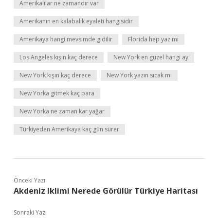
Amerikalılar ne zamandır var
Amerikanın en kalabalık eyaleti hangisidir
Amerikaya hangi mevsimde gidilir
Florida hep yaz mı
Los Angeles kışın kaç derece
New York en güzel hangi ay
New York kışın kaç derece
New York yazın sıcak mı
New Yorka gitmek kaç para
New Yorka ne zaman kar yağar
Türkiyeden Amerikaya kaç gün sürer
Önceki Yazı
Akdeniz Iklimi Nerede Görülür Türkiye Haritası
Sonraki Yazı